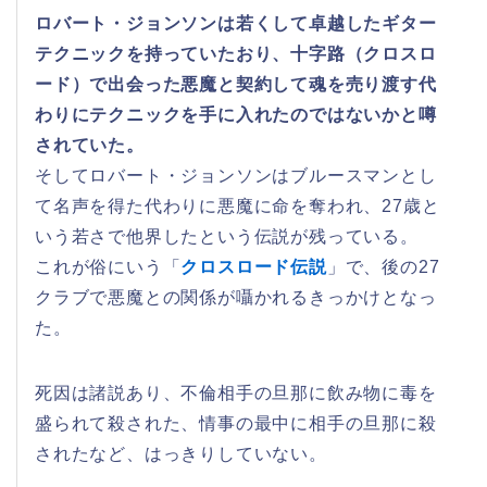
ロバート・ジョンソンは若くして卓越したギター
テクニックを持っていたおり、十字路（クロスロ
ード）で出会った悪魔と契約して魂を売り渡す代
わりにテクニックを手に入れたのではないかと噂
されていた。
そしてロバート・ジョンソンはブルースマンとし
て名声を得た代わりに悪魔に命を奪われ、27歳と
いう若さで他界したという伝説が残っている。
これが俗にいう「
クロスロード伝説
」で、後の27
クラブで悪魔との関係が囁かれるきっかけとなっ
た。
死因は諸説あり、不倫相手の旦那に飲み物に毒を
盛られて殺された、情事の最中に相手の旦那に殺
されたなど、はっきりしていない。