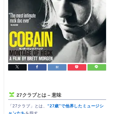
27クラブとは – 意味
「27クラブ」とは、
“27歳”で他界したミュージシ
ャンたち
を指す。