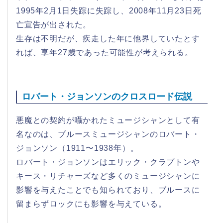
1995年2月1日失踪に失踪し、2008年11月23日死
亡宣告が出された。
生存は不明だが、疾走した年に他界していたとす
れば、享年27歳であった可能性が考えられる。
ロバート・ジョンソンのクロスロード伝説
悪魔との契約が囁かれたミュージシャンとして有
名なのは、ブルースミュージシャンのロバート・
ジョンソン（1911〜1938年）。
ロバート・ジョンソンはエリック・クラプトンや
キース・リチャーズなど多くのミュージシャンに
影響を与えたことでも知られており、ブルースに
留まらずロックにも影響を与えている。