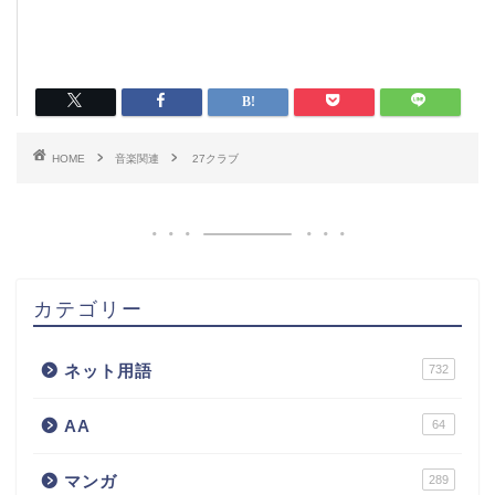
HOME
音楽関連
27クラブ
カテゴリー
ネット用語
732
AA
64
マンガ
289