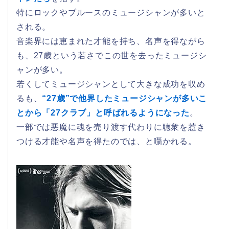
特にロックやブルースのミュージシャンが多いと
される。
音楽界には恵まれた才能を持ち、名声を得ながら
も、27歳という若さでこの世を去ったミュージシ
ャンが多い。
若くしてミュージシャンとして大きな成功を収め
るも、
“27歳”で他界したミュージシャンが多いこ
とから「27クラブ」と呼ばれるようになった
。
一部では悪魔に魂を売り渡す代わりに聴衆を惹き
つける才能や名声を得たのでは、と囁かれる。