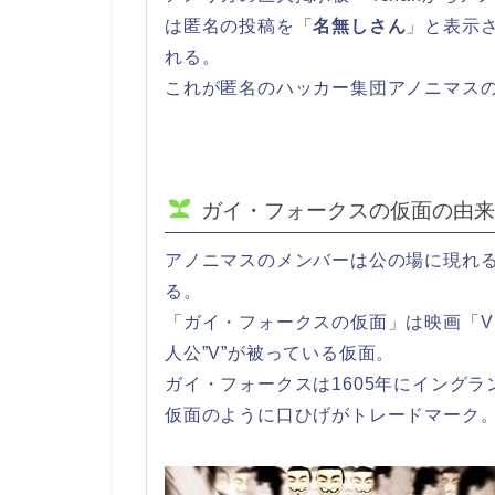
は匿名の投稿を「
名無しさん
」と表示さ
れる。
これが匿名のハッカー集団アノニマス
ガイ・フォークスの仮面の由来
アノニマスのメンバーは公の場に現れ
る。
「ガイ・フォークスの仮面」は映画「V fo
人公”V”が被っている仮面。
ガイ・フォークスは1605年にイング
仮面のように口ひげがトレードマーク