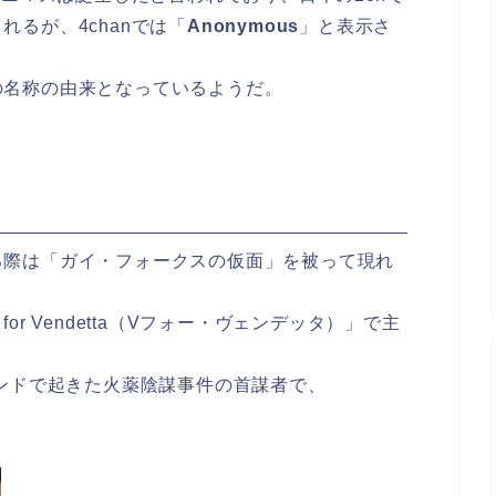
れるが、4chanでは「
Anonymous
」と表示さ
の名称の由来となっているようだ。
る際は「ガイ・フォークスの仮面」を被って現れ
r Vendetta（Vフォー・ヴェンデッタ）」で主
ランドで起きた火薬陰謀事件の首謀者で、
。