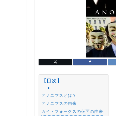
【目次】
アノニマスとは？
アノニマスの由来
ガイ・フォークスの仮面の由来