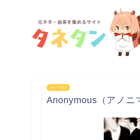
ネット用語
Anonymous（アノ