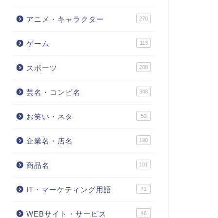
アニメ・キャラクター
270
ゲーム
113
スポーツ
208
芸名・コンビ名
348
お笑い・ネタ
50
企業名・店名
198
商品名
101
IT・マーケティング用語
71
WEBサイト・サービス
46