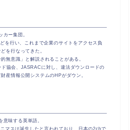
ハッカー集団。
などを行い、これまで企業のサイトをアクセス負
などを行なってきた。
合的無意識」と解説されることがある。
コード協会、JASRACに対し、違法ダウンロードの
財産情報公開システムのHPがダウン。
を意味する英単語。
ノニマスは誕生したと言われており、日本の2chで