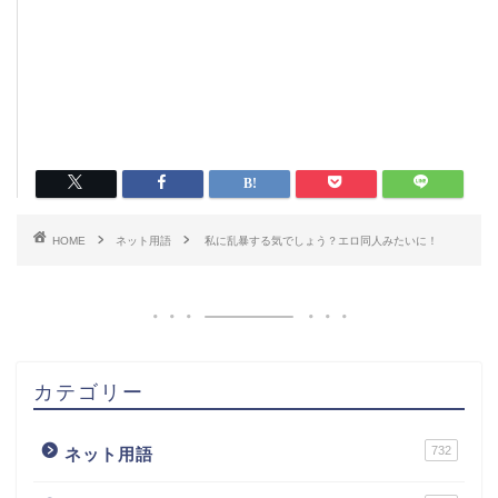
HOME
ネット用語
私に乱暴する気でしょう？エロ同人みたいに！
カテゴリー
732
ネット用語