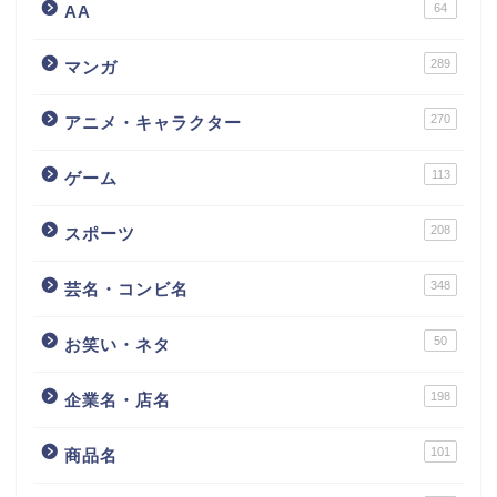
64
AA
289
マンガ
270
アニメ・キャラクター
113
ゲーム
208
スポーツ
348
芸名・コンビ名
50
お笑い・ネタ
198
企業名・店名
101
商品名