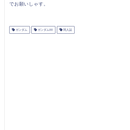
でお願いしゃす。
ガンダム
ガンダム00
同人誌