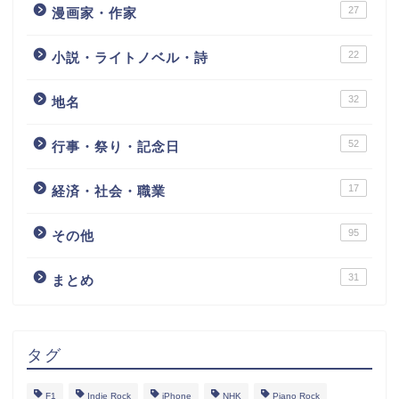
27
漫画家・作家
22
小説・ライトノベル・詩
32
地名
52
行事・祭り・記念日
17
経済・社会・職業
95
その他
31
まとめ
タグ
F1
Indie Rock
iPhone
NHK
Piano Rock