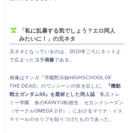
「私に乱暴する気でしょう？エロ同人
みたいに！」の元ネタ
元ネタとなっているのは、2010年ごろにネット上
で広まった
コラ画像
である。
画像はマンガ『学園黙示録HIGHSCHOOL OF
THE DEAD』のワンシーンの吹き出しに、
『機動
戦士ガンダム00』を題材とした同人誌
「私立トレ
ミー学園 炎のKAINYU転校生 セカンドシーズン
（サークルOMEGA 2-D）」におけるマリナ・イス
マイールのセリフを貼りつけたものであった。