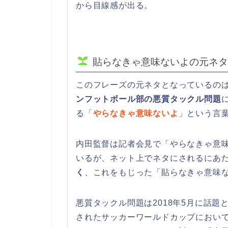
から目線感が出る。
貼らなきゃ意味ないよの元ネタ
このフレーズの元ネタとなっているのは
ンフットボール部の悪質タックル問題
る「
やらなきゃ意味ないよ
」という言
内田監督は記者会見で「やらなきゃ意
いるが、ネット上でネタにされるにあ
く
、これをもじった「貼らなきゃ意味
悪質タックル問題は2018年5月に話
されたサッカーワールドカップにおいて、