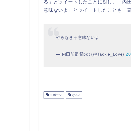
る」とツイートしたことに対し、「内田
意味ないよ」とツイートしたことも一
やらなきゃ意味ないよ
— 内田前監督bot (@Tackle_Love)
2
スポーツ
なんJ