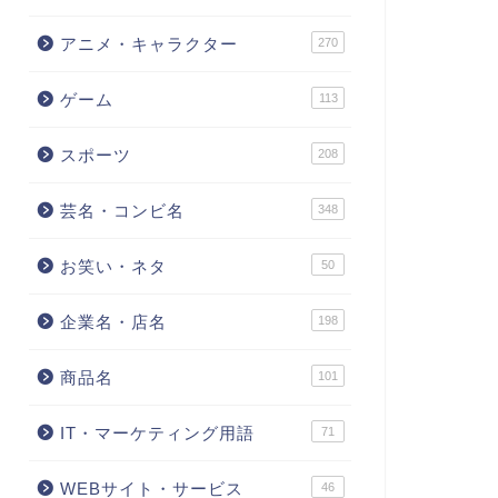
アニメ・キャラクター
270
ゲーム
113
スポーツ
208
芸名・コンビ名
348
お笑い・ネタ
50
企業名・店名
198
商品名
101
IT・マーケティング用語
71
WEBサイト・サービス
46