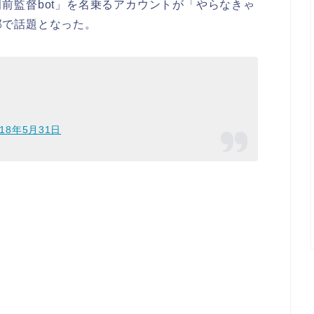
前監督bot」を名乗るアカウントが「やらなきゃ
部で話題となった。
018年5月31日