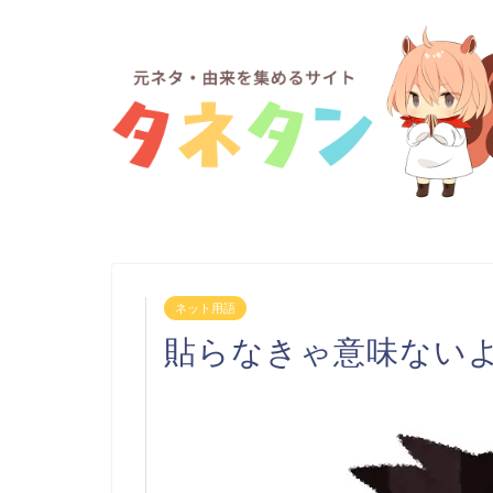
ネット用語
貼らなきゃ意味ない