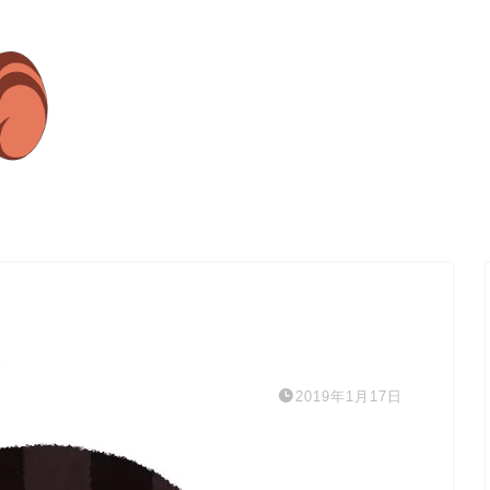
よ
2019年1月17日