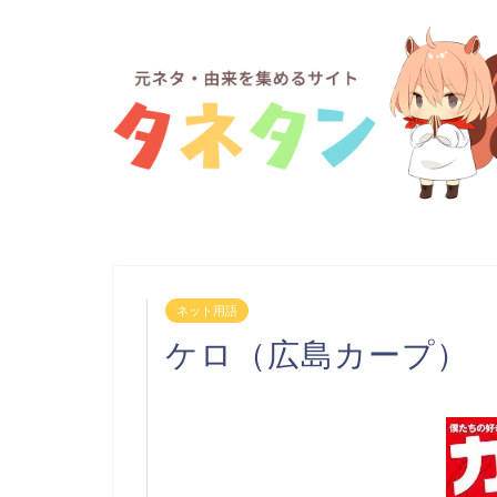
ネット用語
ケロ（広島カープ）