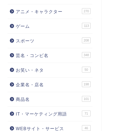
アニメ・キャラクター
270
ゲーム
113
スポーツ
208
芸名・コンビ名
348
お笑い・ネタ
50
企業名・店名
198
商品名
101
IT・マーケティング用語
71
WEBサイト・サービス
46