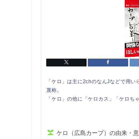
「ケロ」は主に2chのなんJなどで用い
蔑称。
「ケロ」の他に「ケロカス」「ケロち
ケロ（広島カープ）の由来・意