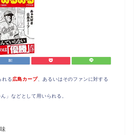
られる
広島カープ
、あるいはそのファンに対する
ゃん」などとして用いられる。
味