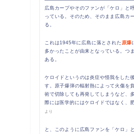
広島カープやそのファンが「ケロ」と
っている。そのため、そのまま広島カ
る。
これは1945年に広島に落とされた
原爆
多かったことが由来となっている。つ
ある。
ケロイドというのは炎症や怪我をした
す。原子爆弾の輻射熱によって火傷を
術で切除しても再発してしまうなど、
際には医学的にはケロイドではなく、
より
と、このように広島ファンを「ケロ」