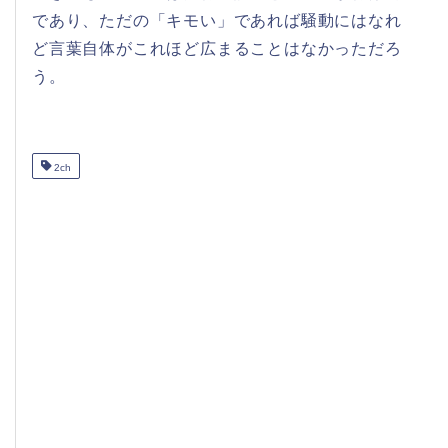
であり、ただの「キモい」であれば騒動にはなれ
ど言葉自体がこれほど広まることはなかっただろ
う。
2ch