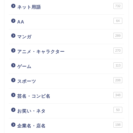
732
ネット用語
64
AA
289
マンガ
270
アニメ・キャラクター
113
ゲーム
208
スポーツ
348
芸名・コンビ名
50
お笑い・ネタ
198
企業名・店名