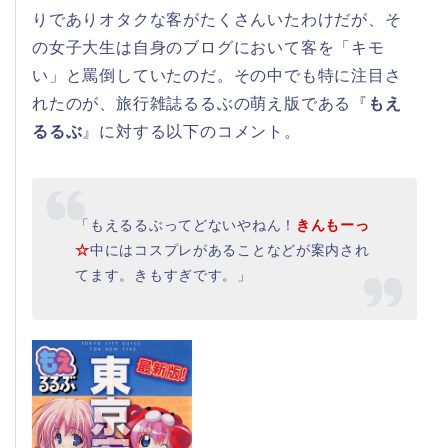
りでありオタクな客がたくさんいたわけだが、そ
の女子大生は自身のブログにおいて客を「キモ
い」と罵倒していたのだ。その中でも特に注目さ
れたのが、旅行雑誌るるぶの萌え版である『
もえ
るるぶ
』に対する以下のコメント。
「もえるるぶってどないやねん！
きんもーっ
☆
中にはコスプレがあることなどが案内され
てます。きもすぎです。」