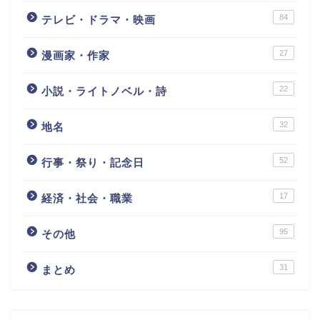
84
テレビ・ドラマ・映画
27
漫画家・作家
22
小説・ライトノベル・詩
32
地名
52
行事・祭り・記念日
17
経済・社会・職業
95
その他
31
まとめ