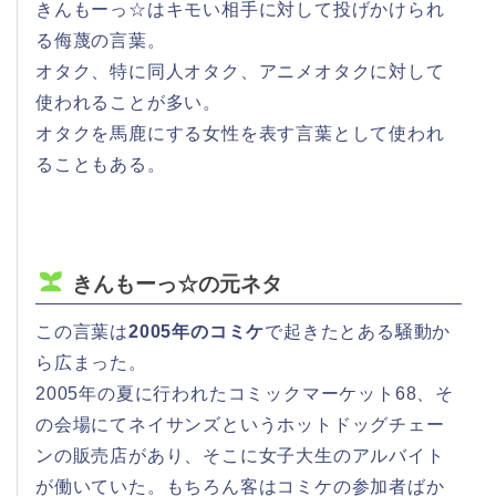
きんもーっ☆はキモい相手に対して投げかけられ
る侮蔑の言葉。
オタク、特に同人オタク、アニメオタクに対して
使われることが多い。
オタクを馬鹿にする女性を表す言葉として使われ
ることもある。
きんもーっ☆の元ネタ
この言葉は
2005年のコミケ
で起きたとある騒動か
ら広まった。
2005年の夏に行われたコミックマーケット68、そ
の会場にてネイサンズというホットドッグチェー
ンの販売店があり、そこに女子大生のアルバイト
が働いていた。もちろん客はコミケの参加者ばか