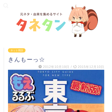
ネット用語
きんもーっ☆
2012年10月19日
/
2015年12月10日