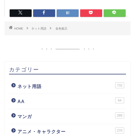
HOME
ネット用語
金色焔王
カテゴリー
732
ネット用語
64
AA
289
マンガ
270
アニメ・キャラクター