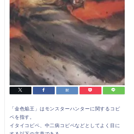
「金色焔王」はモンスターハンターに関するコピ
ペを指す。
イタイコピペ、中二病コピペなどとしてよく目に
する以下の文章である。