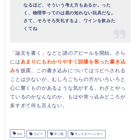
なるほど、そういう考え方もあるか。った
く、物理学ってのは底の知れない玩具だな。
さて、そろそろ失礼するよ、ワインを飲みた
くてね
「論文を書く」などと謎のアピールを開始。さら
には
あまりにもわかりやすく誤爆を装った書き込
み
を披露。この書き込みについてはコピペされる
ことは少ないが、むしろこちらの方がいろいろと
心に響くものがあるような気がする。わざとやっ
ているのかなんなのか、もはや突っ込みどころが
多すぎて何も言えない。
2ch
コピペ
中二病
モンスターハンター