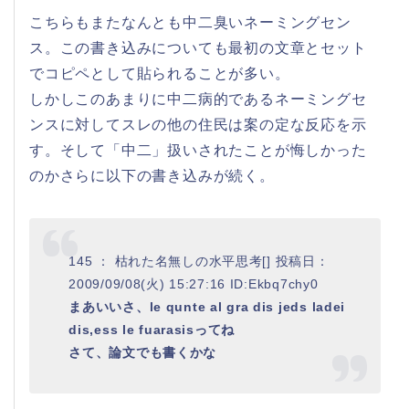
こちらもまたなんとも中二臭いネーミングセン
ス。この書き込みについても最初の文章とセット
でコピペとして貼られることが多い。
しかしこのあまりに中二病的であるネーミングセ
ンスに対してスレの他の住民は案の定な反応を示
す。そして「中二」扱いされたことが悔しかった
のかさらに以下の書き込みが続く。
145 ： 枯れた名無しの水平思考[] 投稿日：
2009/09/08(火) 15:27:16 ID:Ekbq7chy0
まあいいさ、le qunte al gra dis jeds ladei
dis,ess le fuarasisってね
さて、論文でも書くかな