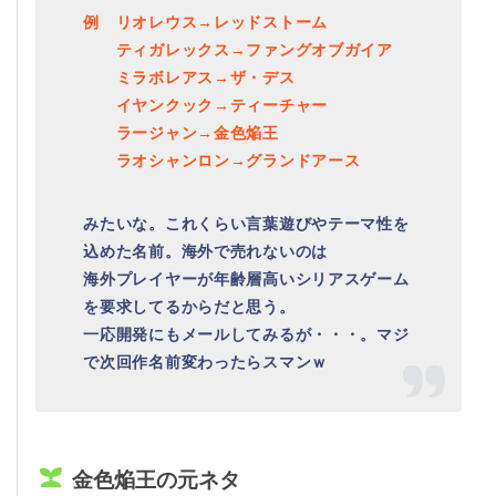
例 リオレウス→レッドストーム
ティガレックス→ファングオブガイア
ミラボレアス→ザ・デス
イヤンクック→ティーチャー
ラージャン→金色焔王
ラオシャンロン→グランドアース
みたいな。これくらい言葉遊びやテーマ性を
込めた名前。海外で売れないのは
海外プレイヤーが年齢層高いシリアスゲーム
を要求してるからだと思う。
一応開発にもメールしてみるが・・・。マジ
で次回作名前変わったらスマンｗ
金色焔王の元ネタ