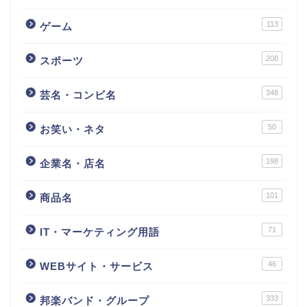
113
ゲーム
208
スポーツ
348
芸名・コンビ名
50
お笑い・ネタ
198
企業名・店名
101
商品名
71
IT・マーケティング用語
46
WEBサイト・サービス
333
邦楽バンド・グループ