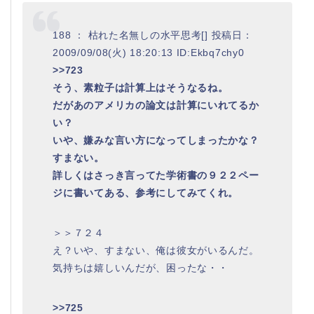
188 ： 枯れた名無しの水平思考[] 投稿日：
2009/09/08(火) 18:20:13 ID:Ekbq7chy0
>>723
そう、素粒子は計算上はそうなるね。
だがあのアメリカの論文は計算にいれてるか
い？
いや、嫌みな言い方になってしまったかな？
すまない。
詳しくはさっき言ってた学術書の９２２ペー
ジに書いてある、参考にしてみてくれ。
＞＞７２４
え？いや、すまない、俺は彼女がいるんだ。
気持ちは嬉しいんだが、困ったな・・
>>725