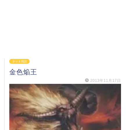
ネット用語
金色焔王
2013年11月17日