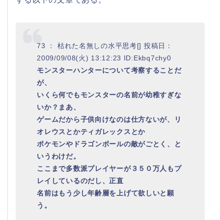
73 ： 枯れた名無しの水平思考[] 投稿日：
2009/09/08(火) 13:12:23 ID:Ekbq7chy0
モンスターハンターについて考察することだ
が、
いくら何でもモンスターの名前が幼稚すぎな
いか？まあ、
ゲームだから子供向けなのは仕方ないが、リ
オレウスとかティガレックスとか
ポケモンやドラゴンボールの敵がごとく、と
いうわけだ。
ここまで多数派プレイヤーが３５０万人もプ
レイしているのだし、正直
名前はもう少し年齢層を上げて欲しいと願
う。