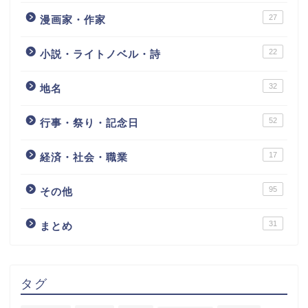
27
漫画家・作家
22
小説・ライトノベル・詩
32
地名
52
行事・祭り・記念日
17
経済・社会・職業
95
その他
31
まとめ
タグ