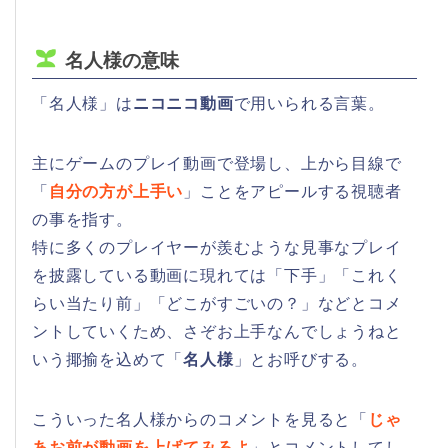
名人様の意味
「名人様」は
ニコニコ動画
で用いられる言葉。
主にゲームのプレイ動画で登場し、上から目線で
「
自分の方が上手い
」ことをアピールする視聴者
の事を指す。
特に多くのプレイヤーが羨むような見事なプレイ
を披露している動画に現れては「下手」「これく
らい当たり前」「どこがすごいの？」などとコメ
ントしていくため、さぞお上手なんでしょうねと
いう揶揄を込めて「
名人様
」とお呼びする。
こういった名人様からのコメントを見ると「
じゃ
あお前が動画を上げてみろよ
」とコメントしてし