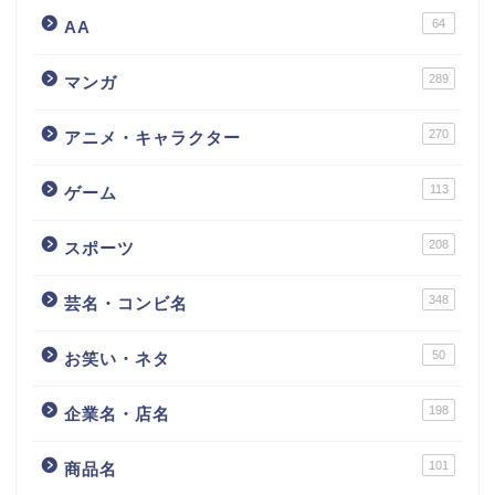
64
AA
289
マンガ
270
アニメ・キャラクター
113
ゲーム
208
スポーツ
348
芸名・コンビ名
50
お笑い・ネタ
198
企業名・店名
101
商品名