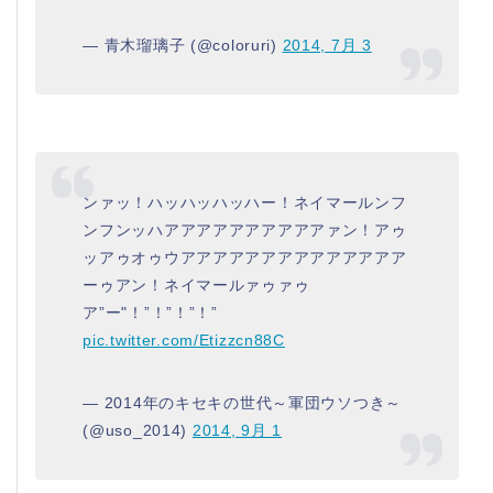
— 青木瑠璃子 (@coloruri)
2014, 7月 3
ンァッ！ハッハッハッハー！ネイマールンフ
ンフンッハアアアアアアアアアアァン！アゥ
ッアゥオゥウアアアアアアアアアアアアアア
ーゥアン！ネイマールァゥァゥ
ア”ー"！”！”！”！”
pic.twitter.com/Etizzcn88C
— 2014年のキセキの世代～軍団ウソつき～
(@uso_2014)
2014, 9月 1