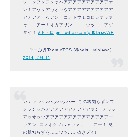
シ…ンフンフンッハアアアアアアアアアアァ
ン！アゥッアゥオゥウアアアアアアアアアア
アアアアーゥアン！コノトウモコロシァゥァ
ゥ……アー！オカアサンニ……ウッ……アゲ
タイ！
#トトロ
pic.twitter.com/pIl0DrswWR
— そーぶ@Team ATOS (@sobu_mini4wd)
2014, 7月 11
ンァッ! ハッハッハッハー! この親知らずンフ
ンフンッハアアアアアアアアアアァン! アゥッ
アゥオゥウアアアアアアアアアアアアアアー
ゥアン! コノオクノハァゥァゥ……アー！ 奥
の親知らずを……ウッ……抜きダイ!