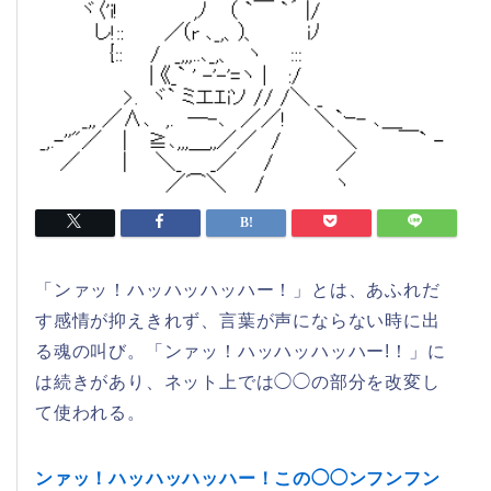
「ンァッ！ハッハッハッハー！」とは、あふれだ
す感情が抑えきれず、言葉が声にならない時に出
る魂の叫び。「ンァッ！ハッハッハッハー!！」に
は続きがあり、ネット上では◯◯の部分を改変し
て使われる。
ンァッ！ハッハッハッハー！この◯◯ンフンフン