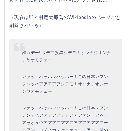
（現在は野々村竜太郎氏のWikipediaのページごと
削除されいる）
誰ガデー! ダデニ投票シデモ！オンナジオンナ
ジヤオモデェー！
ンァッ！ハッハッハッハー！この日本ンフン
フンッハアアアアアシデモ！オンナジオンナ
ジヤオモデェー！
ンァッ！ハッハッハッハー！この日本ンフン
フンッハアアアアアアアアアアァン！アゥッ
アゥオゥウアアアアアアアアアアアアアアー
ゥアン！コノヒホンァゥァゥ……アー！世の