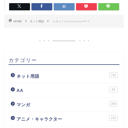
HOME
ネット用語
ンァッ！ハッハッハッハー！
カテゴリー
732
ネット用語
64
AA
289
マンガ
270
アニメ・キャラクター