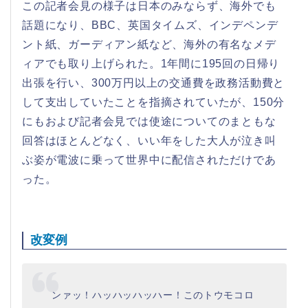
この記者会見の様子は日本のみならず、海外でも
話題になり、BBC、英国タイムズ、インデペンデ
ント紙、ガーディアン紙など、海外の有名なメデ
ィアでも取り上げられた。1年間に195回の日帰り
出張を行い、300万円以上の交通費を政務活動費と
して支出していたことを指摘されていたが、150分
にもおよび記者会見では使途についてのまともな
回答はほとんどなく、いい年をした大人が泣き叫
ぶ姿が電波に乗って世界中に配信されただけであ
った。
改変例
ンァッ！ハッハッハッハー！このトウモコロ