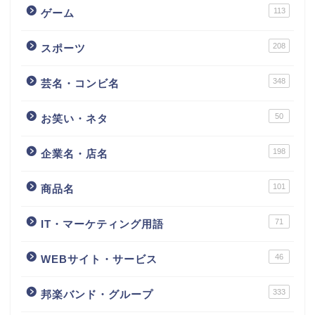
113
ゲーム
208
スポーツ
348
芸名・コンビ名
50
お笑い・ネタ
198
企業名・店名
101
商品名
71
IT・マーケティング用語
46
WEBサイト・サービス
333
邦楽バンド・グループ