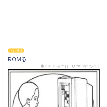
ネット用語
ROMる
2013年5月21日
/
2015年12月3日