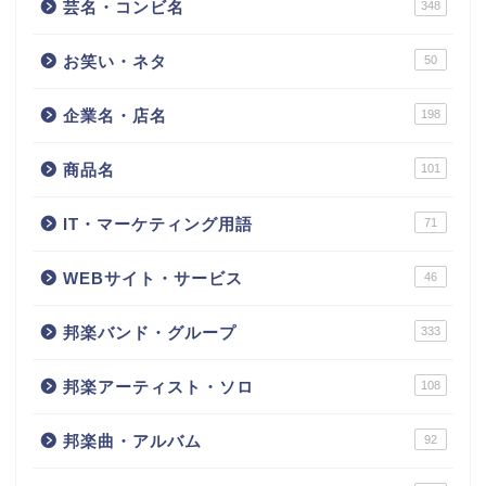
芸名・コンビ名
348
お笑い・ネタ
50
企業名・店名
198
商品名
101
IT・マーケティング用語
71
WEBサイト・サービス
46
邦楽バンド・グループ
333
邦楽アーティスト・ソロ
108
邦楽曲・アルバム
92