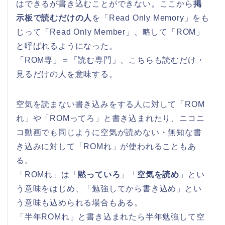
はできるが書き込むことができない。ここから
掲
示板で読むだけの人
を「Read Only Memory」をも
じって「Read Only Member」、略して「ROM」
と呼ばれるようになった。
「ROM専」＝「読む専門」、こちらも読むだけ・
見るだけの人を意味する。
空気を読まない書き込みをする人に対して「ROM
れ」や「ROMってろ」と書き込まれたり、ニコニ
コ動画でも同じように空気が読めない・無知な書
き込みに対して「ROMれ」が使われることもあ
る。
「ROMれ」は「
黙っていろ
」「
空気を読め
」とい
う意味をはじめ、「勉強してから書き込め」とい
う意味も込められる場合もある。
「半年ROMれ」と書き込まれたら半年勉強して空