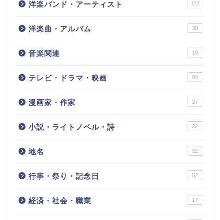
洋楽バンド・アーティスト
112
洋楽曲・アルバム
30
音楽関連
19
テレビ・ドラマ・映画
84
漫画家・作家
27
小説・ライトノベル・詩
22
地名
32
行事・祭り・記念日
52
経済・社会・職業
17