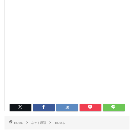
HOME
ネット用語
ROMる