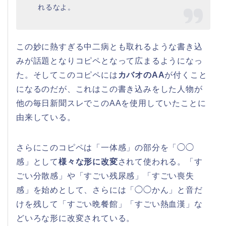
れるなよ。
この妙に熱すぎる中二病とも取れるような書き込
みが話題となりコピペとなって広まるようになっ
た。そしてこのコピペには
カバオのAA
が付くこと
になるのだが、これはこの書き込みをした人物が
他の毎日新聞スレでこのAAを使用していたことに
由来している。
さらにこのコピペは「一体感」の部分を「◯◯
感」として
様々な形に改変
されて使われる。「す
ごい分散感」や「すごい残尿感」「すごい喪失
感」を始めとして、さらには「◯◯かん」と音だ
けを残して「すごい晩餐館」「すごい熱血漢」な
どいろな形に改変されている。