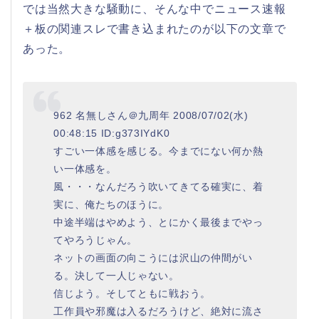
では当然大きな騒動に、そんな中でニュース速報
＋板の関連スレで書き込まれたのが以下の文章で
あった。
962 名無しさん＠九周年 2008/07/02(水)
00:48:15 ID:g373IYdK0
すごい一体感を感じる。今までにない何か熱
い一体感を。
風・・・なんだろう吹いてきてる確実に、着
実に、俺たちのほうに。
中途半端はやめよう、とにかく最後までやっ
てやろうじゃん。
ネットの画面の向こうには沢山の仲間がい
る。決して一人じゃない。
信じよう。そしてともに戦おう。
工作員や邪魔は入るだろうけど、絶対に流さ