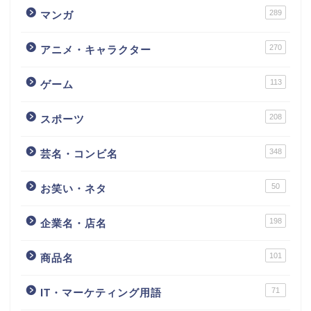
289
マンガ
270
アニメ・キャラクター
113
ゲーム
208
スポーツ
348
芸名・コンビ名
50
お笑い・ネタ
198
企業名・店名
101
商品名
71
IT・マーケティング用語