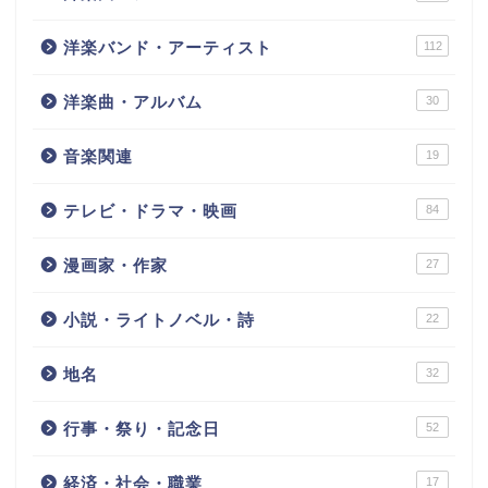
洋楽バンド・アーティスト
112
洋楽曲・アルバム
30
音楽関連
19
テレビ・ドラマ・映画
84
漫画家・作家
27
小説・ライトノベル・詩
22
地名
32
行事・祭り・記念日
52
経済・社会・職業
17