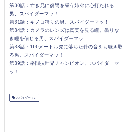
第30話：亡き兄に復讐を誓う姉弟に心打たれる
男、スパイダーマッ！
第31話：キノコ狩りの男、スパイダーマッ！
第34話：カメラのレンズは真実を見る瞳。曇りな
き瞳を信じる男、スパイダーマッ！
第38話：100メートル先に落ちた針の音をも聴き取
る男、スパイダーマッ！
第39話：格闘技世界チャンピオン、スパイダーマ
ッ！
スパイダーマン