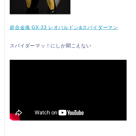
超合金魂 GX-33 レオパルドン&スパイダーマン
スパイダーマッ！にしか聞こえない