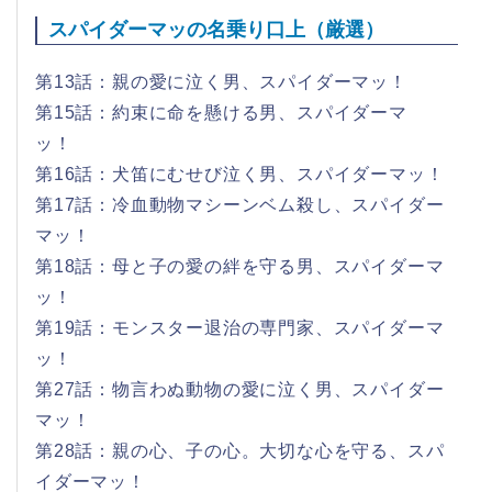
スパイダーマッの名乗り口上（厳選）
第13話：親の愛に泣く男、スパイダーマッ！
第15話：約束に命を懸ける男、スパイダーマ
ッ！
第16話：犬笛にむせび泣く男、スパイダーマッ！
第17話：冷血動物マシーンベム殺し、スパイダー
マッ！
第18話：母と子の愛の絆を守る男、スパイダーマ
ッ！
第19話：モンスター退治の専門家、スパイダーマ
ッ！
第27話：物言わぬ動物の愛に泣く男、スパイダー
マッ！
第28話：親の心、子の心。大切な心を守る、スパ
イダーマッ！