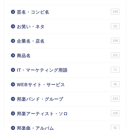
芸名・コンビ名
348
お笑い・ネタ
50
企業名・店名
198
商品名
101
IT・マーケティング用語
71
WEBサイト・サービス
46
邦楽バンド・グループ
333
邦楽アーティスト・ソロ
108
邦楽曲・アルバム
92