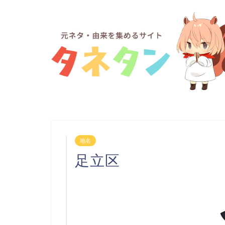
地名
足立区