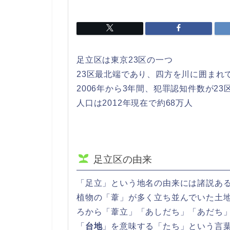
足立区は東京23区の一つ
23区最北端であり、四方を川に囲まれ
2006年から3年間、犯罪認知件数が23
人口は2012年現在で約68万人
足立区の由来
「足立」という地名の由来には諸説あ
植物の「葦」が多く立ち並んでいた土
ろから「葦立」「あしだち」「あだち
「
台地
」を意味する「たち」という言