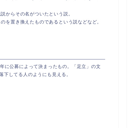
伝説からその名がついたという説。
ものを置き換えたものであるという説などなど。
3年に公募によって決まったもの。「足立」の文
落下してる人のようにも見える。