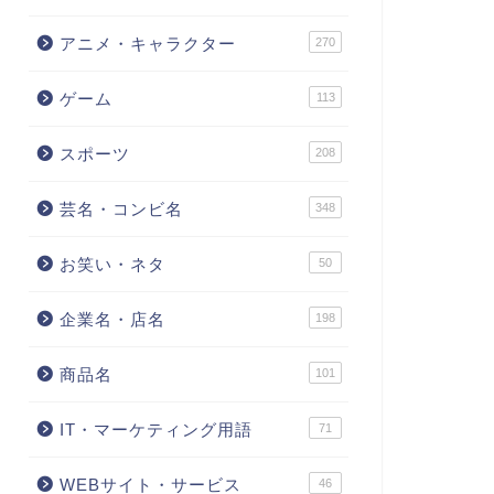
アニメ・キャラクター
270
ゲーム
113
スポーツ
208
芸名・コンビ名
348
お笑い・ネタ
50
企業名・店名
198
商品名
101
IT・マーケティング用語
71
WEBサイト・サービス
46