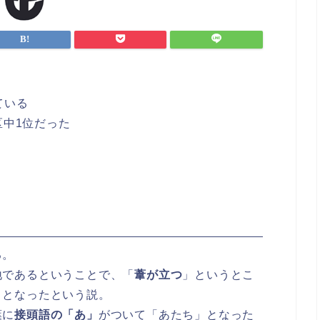
ている
区中1位だった
る。
地であるということで、「
葦が立つ
」というとこ
」となったという説。
葉に
接頭語の「あ」
がついて「あたち」となった