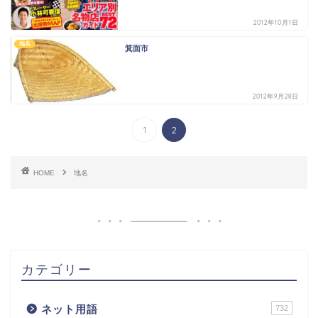
2012年10月1日
地名
箕面市
2012年9月28日
1
2
HOME
地名
カテゴリー
ネット用語
732