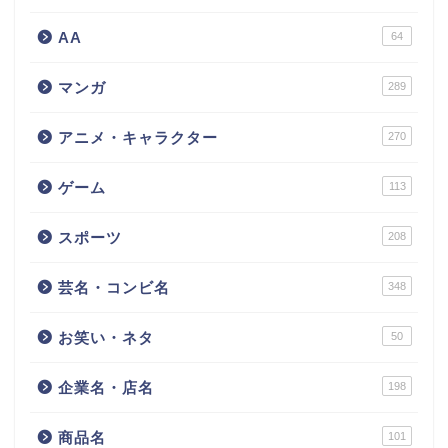
AA
64
マンガ
289
アニメ・キャラクター
270
ゲーム
113
スポーツ
208
芸名・コンビ名
348
お笑い・ネタ
50
企業名・店名
198
商品名
101