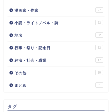
漫画家・作家
27
小説・ライトノベル・詩
22
地名
32
行事・祭り・記念日
52
経済・社会・職業
17
その他
95
まとめ
31
タグ