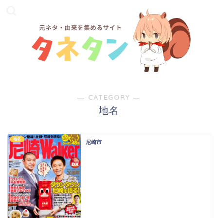
― CATEGORY ―
地名
地名
尼崎市