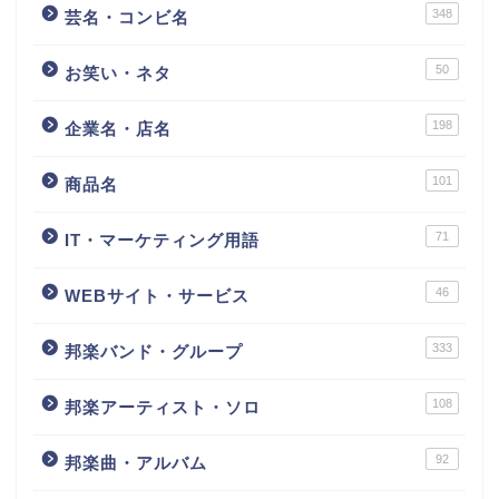
348
芸名・コンビ名
50
お笑い・ネタ
198
企業名・店名
101
商品名
71
IT・マーケティング用語
46
WEBサイト・サービス
333
邦楽バンド・グループ
108
邦楽アーティスト・ソロ
92
邦楽曲・アルバム