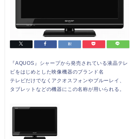
『AQUOS』シャープから発売されている液晶テレ
ビをはじめとした映像機器のブランド名
テレビだけでなくアクオスフォンやブルーレイ、
タブレットなどの機器にこの名称が用いられる。