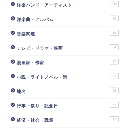
112
洋楽バンド・アーティスト
30
洋楽曲・アルバム
19
音楽関連
84
テレビ・ドラマ・映画
27
漫画家・作家
22
小説・ライトノベル・詩
32
地名
52
行事・祭り・記念日
17
経済・社会・職業