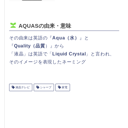
AQUASの由来・意味
その由来は英語の『
Aqua（水）
』と
『
Quality（品質
）』から
「液晶」は英語で「
Liquid Crystal
」と言われ、
そのイメージを表現したネーミング
液晶テレビ
シャープ
家電