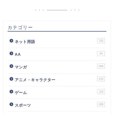
カテゴリー
732
ネット用語
64
AA
289
マンガ
270
アニメ・キャラクター
113
ゲーム
208
スポーツ