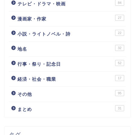
84
テレビ・ドラマ・映画
27
漫画家・作家
22
小説・ライトノベル・詩
32
地名
52
行事・祭り・記念日
17
経済・社会・職業
95
その他
31
まとめ
タグ