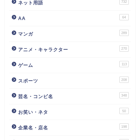
732
ネット用語
64
AA
289
マンガ
270
アニメ・キャラクター
113
ゲーム
208
スポーツ
348
芸名・コンビ名
50
お笑い・ネタ
198
企業名・店名