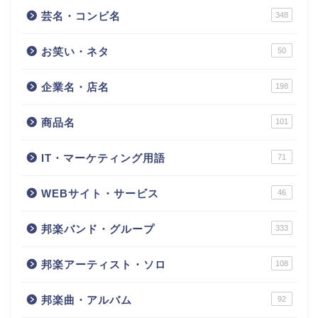
芸名・コンビ名
348
お笑い・ネタ
50
企業名・店名
198
商品名
101
IT・マーケティング用語
71
WEBサイト・サービス
46
邦楽バンド・グループ
333
邦楽アーティスト・ソロ
108
邦楽曲・アルバム
92