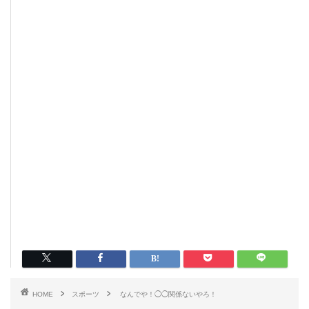
HOME
スポーツ
なんでや！◯◯関係ないやろ！