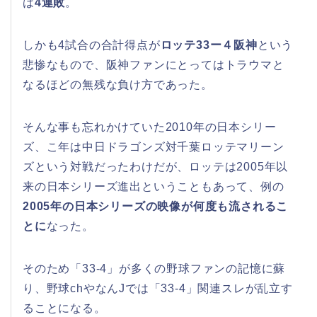
は
4連敗
。
しかも4試合の合計得点が
ロッテ33ー４阪神
という
悲惨なもので、阪神ファンにとってはトラウマと
なるほどの無残な負け方であった。
そんな事も忘れかけていた2010年の日本シリー
ズ、こ年は中日ドラゴンズ対千葉ロッテマリーン
ズという対戦だったわけだが、ロッテは2005年以
来の日本シリーズ進出ということもあって、例の
2005年の日本シリーズの映像が何度も流されるこ
とに
なった。
そのため「33-4」が多くの野球ファンの記憶に蘇
り、野球chやなんJでは「33-4」関連スレが乱立す
ることになる。