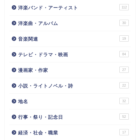
洋楽バンド・アーティスト
112
洋楽曲・アルバム
30
音楽関連
19
テレビ・ドラマ・映画
84
漫画家・作家
27
小説・ライトノベル・詩
22
地名
32
行事・祭り・記念日
52
経済・社会・職業
17