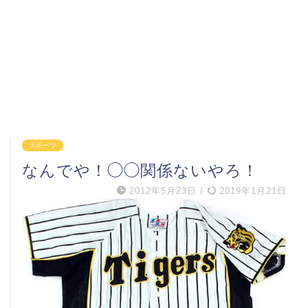
スポーツ
なんでや！◯◯関係ないやろ！
2012年5月23日
/
2019年1月21日