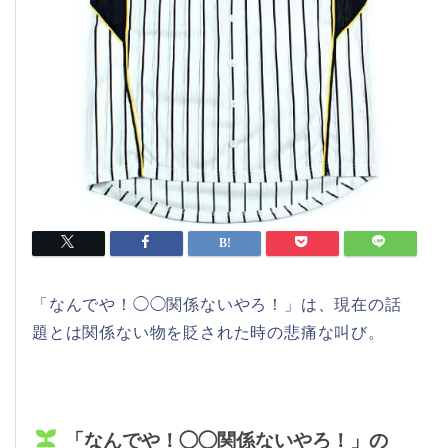
「なんでや！◯◯関係ないやろ！」は、現在の話
題とは関係ない物を貶された時の悲痛な叫び。
「なんでや！◯◯関係ないやろ！」の