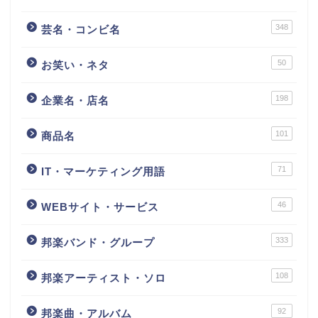
348
芸名・コンビ名
50
お笑い・ネタ
198
企業名・店名
101
商品名
71
IT・マーケティング用語
46
WEBサイト・サービス
333
邦楽バンド・グループ
108
邦楽アーティスト・ソロ
92
邦楽曲・アルバム