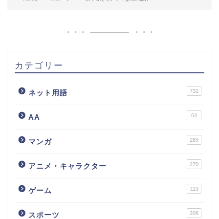
カテゴリー
732
ネット用語
64
AA
289
マンガ
270
アニメ・キャラクター
113
ゲーム
208
スポーツ