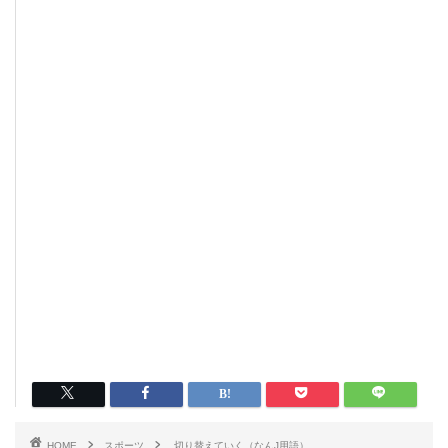
HOME
スポーツ
切り替えていく（なんJ用語）