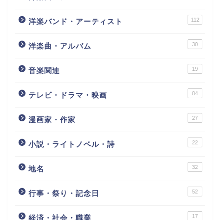
112
洋楽バンド・アーティスト
30
洋楽曲・アルバム
19
音楽関連
84
テレビ・ドラマ・映画
27
漫画家・作家
22
小説・ライトノベル・詩
32
地名
52
行事・祭り・記念日
17
経済・社会・職業