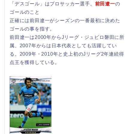
「デスゴール」はプロサッカー選手。
前田遼一
の
ゴールのこと
正確には前田遼一がシーズンの一番最初に決めた
ゴールの事を指す。
前田遼一は2000年からJリーグ・ジュビロ磐田に所
属、2007年からは日本代表としても活躍してい
る。2009年・2010年と史上初のJリーグ2年連続得
点王を獲得している。