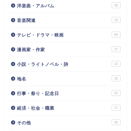
洋楽曲・アルバム
30
音楽関連
19
テレビ・ドラマ・映画
84
漫画家・作家
27
小説・ライトノベル・詩
22
地名
32
行事・祭り・記念日
52
経済・社会・職業
17
その他
95