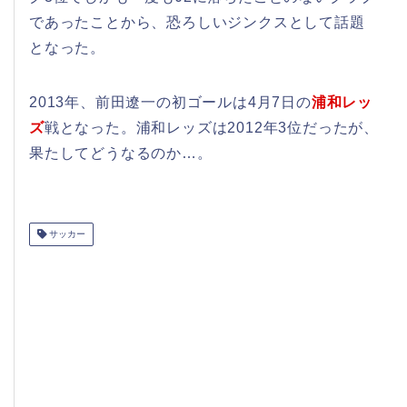
であったことから、恐ろしいジンクスとして話題
となった。
2013年、前田遼一の初ゴールは4月7日の
浦和レッ
ズ
戦となった。浦和レッズは2012年3位だったが、
果たしてどうなるのか…。
サッカー