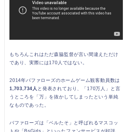
もちろんこれはただ森脇監督が言い間違えただけ
であり、実際には170人ではない。
2014年バファローズのホームゲーム観客動員数は
1,703,734人
と発表されており、「170万人」と言
うところを「万」を抜かしてしまったという単純
なものであった。
バファローズは「ベルたそ」と呼ばれるマスコッ
トや「BsGirls」といったファンサービスが好評、