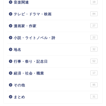
音楽関連
19
テレビ・ドラマ・映画
84
漫画家・作家
27
小説・ライトノベル・詩
22
地名
32
行事・祭り・記念日
52
経済・社会・職業
17
その他
95
まとめ
31