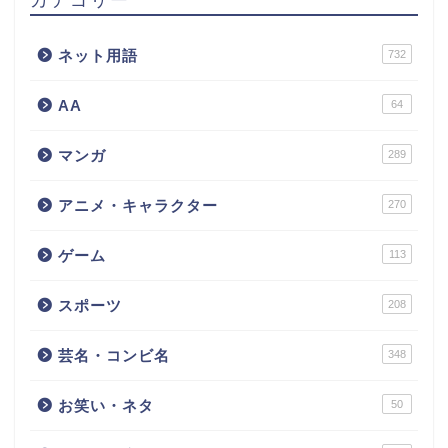
ネット用語
732
AA
64
マンガ
289
アニメ・キャラクター
270
ゲーム
113
スポーツ
208
芸名・コンビ名
348
お笑い・ネタ
50