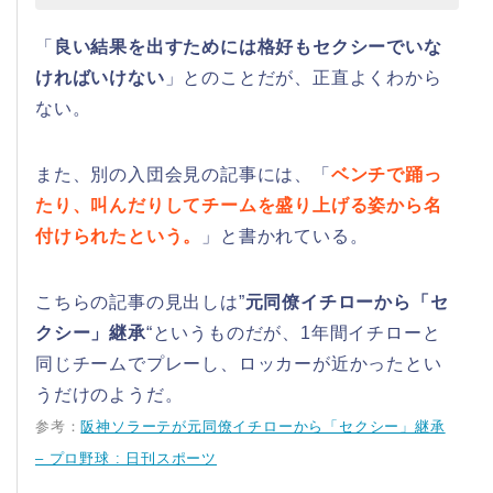
「
良い結果を出すためには格好もセクシーでいな
ければいけない
」とのことだが、正直よくわから
ない。
また、別の入団会見の記事には、「
ベンチで踊っ
たり、叫んだりしてチームを盛り上げる姿から名
付けられたという。
」と書かれている。
こちらの記事の見出しは”
元同僚イチローから「セ
クシー」継承
“というものだが、1年間イチローと
同じチームでプレーし、ロッカーが近かったとい
うだけのようだ。
参考：
阪神ソラーテが元同僚イチローから「セクシー」継承
– プロ野球 : 日刊スポーツ