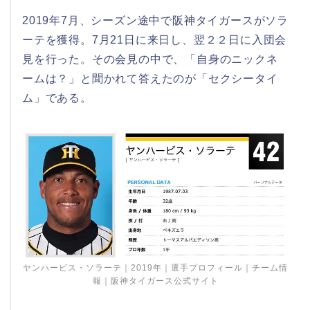
2019年7月、シーズン途中で阪神タイガースがソラ
ーテを獲得。7月21日に来日し、翌２２日に入団会
見を行った。その会見の中で、「自身のニックネ
ームは？」と聞かれて答えたのが「セクシータイ
ム」である。
ヤンハービス・ソラーテ｜2019年｜選手プロフィール｜チーム情
報｜阪神タイガース公式サイト