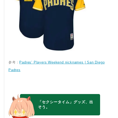
参考：
Padres’ Players Weekend nicknames | San Diego
Padres
「セクシータイム」グッズ、出
そう。