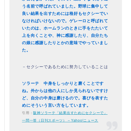
う名前で呼ばれていました。野球に集中して
良い結果を出すためには格好もセクシーでい
なければいけないので。ゲレーロと呼ばれて
いたのは、ホームランのときに手をたたいて
上を向くことや、神に感謝したり、自分たち
の娘に感謝したりとかの意味でやっていまし
た。
－セクシーであるために努力していることは
ソラーテ 中身をしっかりと磨くことです
ね。外からは他の人にしか見られないですけ
ど、自分の中身は磨けるので。喜びを表すた
めにそういう言い方をしています。
引用：
阪神ソラーテ「結果出すためにセクシーで」
一問一答（日刊スポーツ） – Yahoo!ニュース