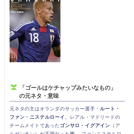
「ゴールはケチャップみたいなもの」
の元ネタ・意味
元ネタの主はオランダのサッカー選手・
ルート・
ファン・ニステルローイ
。レアル・マドリードの
チームメイトであった
ゴンサロ・イグアイン
（ア
ルゼンチン）が不調だった際、 ファンニステルロ