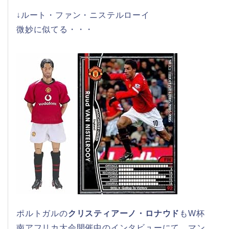
↓ルート・ファン・ニステルローイ
微妙に似てる・・・
ポルトガルの
クリスティアーノ・ロナウド
もW杯
南アフリカ大会開催中のインタビューにて、マン