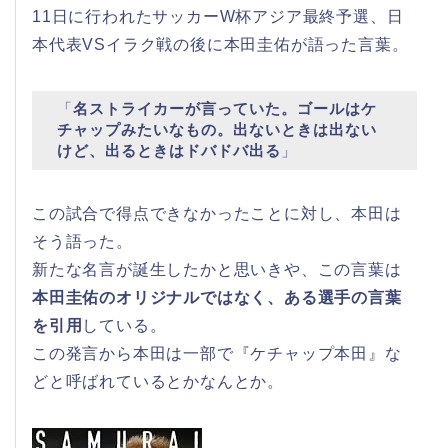
11日に行われたサッカーW杯アジア最終予選、日
本代表VSイラク戦の後に本田圭佑が語った言葉。
「
名ストライカーが言っていた。ゴールはケ
チャップみたいなもの。出ないときは出ない
けど、出るときはドバドバ出る
」
この試合で得点できなかったことに対し、本田は
そう語った。
新たな名言が誕生したかと思いきや、この言葉は
本田圭佑のオリジナルではなく、ある選手の言葉
を引用
している。
この発言から本田は一部で『ケチャップ本田』な
どと呼ばれているとかなんとか。