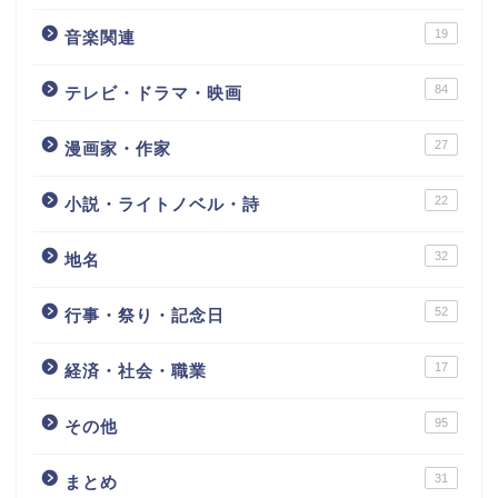
19
音楽関連
84
テレビ・ドラマ・映画
27
漫画家・作家
22
小説・ライトノベル・詩
32
地名
52
行事・祭り・記念日
17
経済・社会・職業
95
その他
31
まとめ