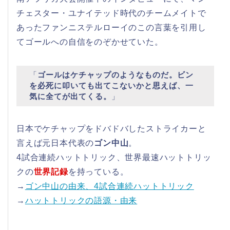
チェスター・ユナイテッド時代のチームメイトで
あったファンニステルローイのこの言葉を引用し
てゴールへの自信をのぞかせていた。
「
ゴールはケチャップのようなものだ。ビン
を必死に叩いても出てこないかと思えば、一
気に全てが出てくる。
」
日本でケチャップをドバドバしたストライカーと
言えば元日本代表の
ゴン中山
。
4試合連続ハットトリック、世界最速ハットトリッ
クの
世界記録
を持っている。
→
ゴン中山の由来、4試合連続ハットトリック
→
ハットトリックの語源・由来