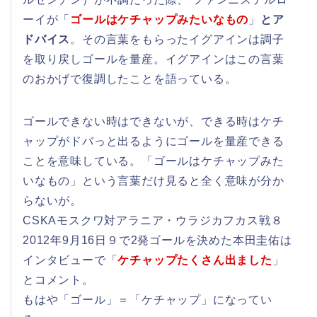
ーイが「
ゴールはケチャップみたいなもの
」
とア
ドバイス
。その言葉をもらったイグアインは調子
を取り戻しゴールを量産。イグアインはこの言葉
のおかげで復調したことを語っている。
ゴールできない時はできないが、できる時はケチ
ャップがドバっと出るようにゴールを量産できる
ことを意味している。「ゴールはケチャップみた
いなもの」という言葉だけ見ると全く意味が分か
らないが。
CSKAモスクワ対アラニア・ウラジカフカス戦８
2012年9月16日９で2発ゴールを決めた本田圭佑は
インタビューで「
ケチャップたくさん出ました
」
とコメント。
もはや「ゴール」＝「ケチャップ」になってい