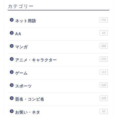
カテゴリー
732
ネット用語
64
AA
289
マンガ
270
アニメ・キャラクター
113
ゲーム
208
スポーツ
348
芸名・コンビ名
50
お笑い・ネタ