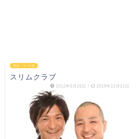
芸名・コンビ名
スリムクラブ
2012年6月25日
/
2018年12月21日