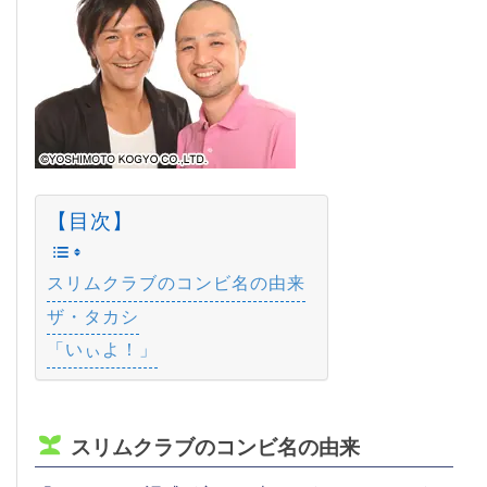
【目次】
スリムクラブのコンビ名の由来
ザ・タカシ
「いぃよ！」
スリムクラブのコンビ名の由来