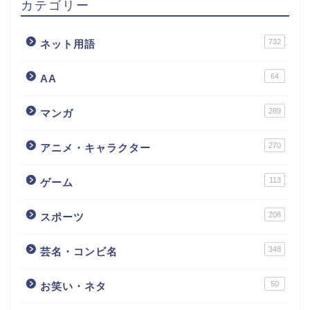
カテゴリー
732
ネット用語
64
AA
289
マンガ
270
アニメ・キャラクター
113
ゲーム
208
スポーツ
348
芸名・コンビ名
50
お笑い・ネタ