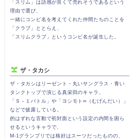
「スリム」は語感が良くて売れそうであるという
理由で選び、
一緒にコンビ名を考えてくれた仲間たちのことを
「クラブ」ととらえ、
「スリムクラブ」というコンビ名が誕生した。
ザ・タカシ
ザ・タカシはリーゼント・丸いサングラス・青い
タンクトップで演じる真栄田のキャラ。
「Ｓ－１バトル」や「ヨシモト∞（むげんだい）」
などで披露している。
的はずれな言動で初対面という設定の内間を困ら
せるというキャラで、
M-1グランプリでは格好はスーツだったものの、