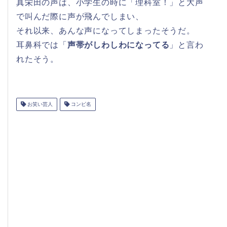
真栄田の声は、小学生の時に「理科室！」と大声
で叫んだ際に声が飛んでしまい、
それ以来、あんな声になってしまったそうだ。
耳鼻科では「
声帯がしわしわになってる
」と言わ
れたそう。
お笑い芸人
コンピ名