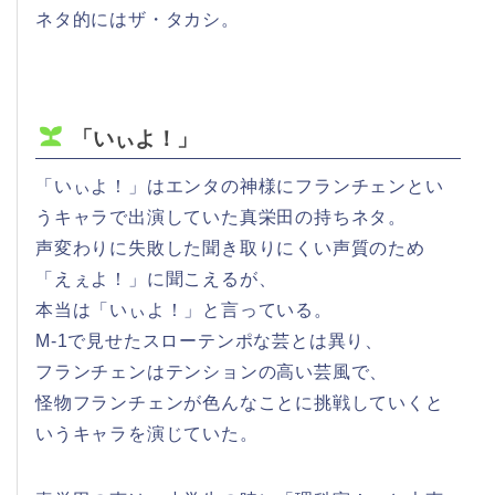
ネタ的にはザ・タカシ。
「いぃよ！」
「いぃよ！」はエンタの神様にフランチェンとい
うキャラで出演していた真栄田の持ちネタ。
声変わりに失敗した聞き取りにくい声質のため
「えぇよ！」に聞こえるが、
本当は「いぃよ！」と言っている。
M-1で見せたスローテンポな芸とは異り、
フランチェンはテンションの高い芸風で、
怪物フランチェンが色んなことに挑戦していくと
いうキャラを演じていた。