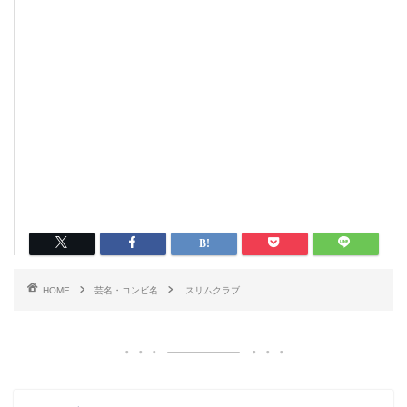
HOME
芸名・コンビ名
スリムクラブ