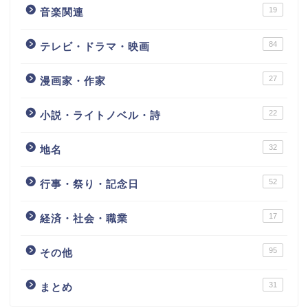
19
音楽関連
84
テレビ・ドラマ・映画
27
漫画家・作家
22
小説・ライトノベル・詩
32
地名
52
行事・祭り・記念日
17
経済・社会・職業
95
その他
31
まとめ