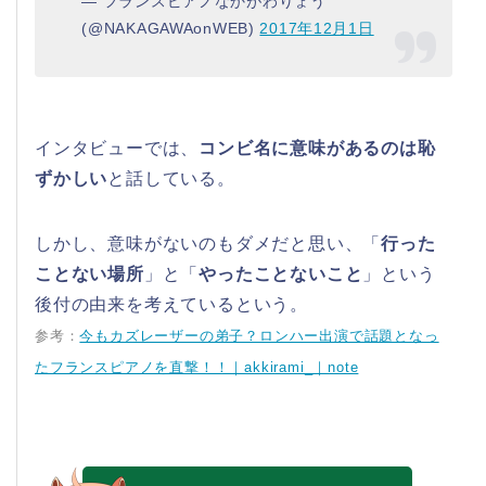
— フランスピアノなかがわりょう
(@NAKAGAWAonWEB)
2017年12月1日
インタビューでは、
コンビ名に意味があるのは恥
ずかしい
と話している。
しかし、意味がないのもダメだと思い、「
行った
ことない場所
」と「
やったことないこと
」という
後付の由来を考えているという。
参考：
今もカズレーザーの弟子？ロンハー出演で話題となっ
たフランスピアノを直撃！！｜akkirami_｜note