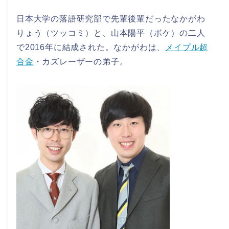
日本大学の落語研究部で先輩後輩だったなかがわ
りょう（ツッコミ）と、山本陽平（ボケ）の二人
で2016年に結成された。なかがわは、
メイプル超
合金
・カズレーザーの弟子。