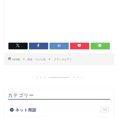
HOME
芸名・コンビ名
フランスピアノ
カテゴリー
ネット用語
732