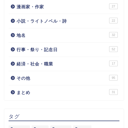
漫画家・作家
27
小説・ライトノベル・詩
22
地名
32
行事・祭り・記念日
52
経済・社会・職業
17
その他
95
まとめ
31
タグ