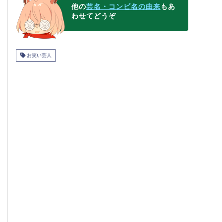
他の
芸名・コンビ名の由来
もあ
わせてどうぞ
お笑い芸人