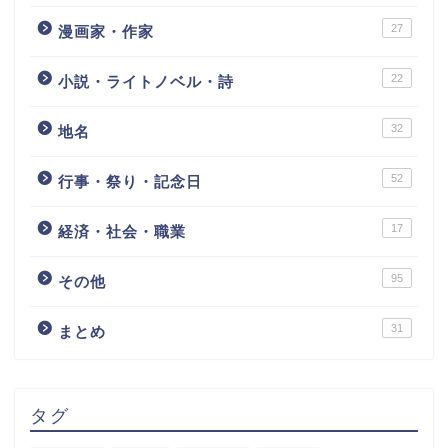
27
漫画家・作家
22
小説・ライトノベル・詩
32
地名
52
行事・祭り・記念日
17
経済・社会・職業
95
その他
31
まとめ
タグ