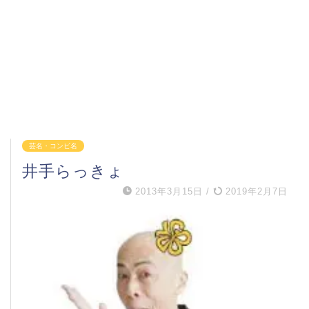
芸名・コンビ名
井手らっきょ
2013年3月15日
/
2019年2月7日