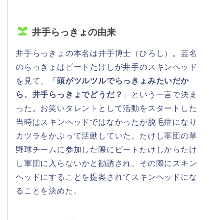
井手らっきょの由来
井手らっきょの本名は井手博士（ひろし）。芸名
のらっきょはビートたけしが井手のスキンヘッド
を見て、「
頭がツルツルでらっきょみたいだか
ら、井手らっきょでどうだ？
」という一言で決ま
った。お笑いタレントとして活動をスタートした
当時はスキンヘッドではなかったが脱毛症になり
カツラをかぶって活動していた。たけし軍団の草
野球チームに参加した際にビートたけしからたけ
し軍団に入らないかと勧誘され、その際にスキン
ヘッドにすることを提案されてスキンヘッドにな
ることを決めた。