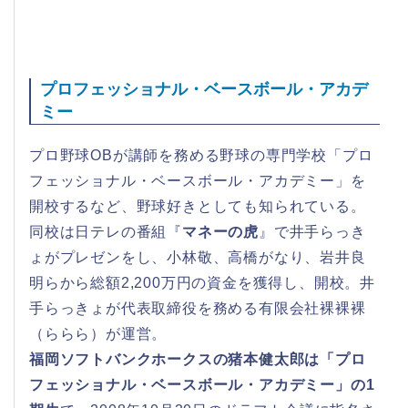
プロフェッショナル・ベースボール・アカデ
ミー
プロ野球OBが講師を務める野球の専門学校「プロ
フェッショナル・ベースボール・アカデミー」を
開校するなど、野球好きとしても知られている。
同校は日テレの番組『
マネーの虎
』で井手らっき
ょがプレゼンをし、小林敬、高橋がなり、岩井良
明らから総額2,200万円の資金を獲得し、開校。井
手らっきょが代表取締役を務める有限会社裸裸裸
（ららら）が運営。
福岡ソフトバンクホークスの猪本健太郎は「プロ
フェッショナル・ベースボール・アカデミー」の1