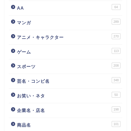
64
AA
289
マンガ
270
アニメ・キャラクター
113
ゲーム
208
スポーツ
348
芸名・コンビ名
50
お笑い・ネタ
198
企業名・店名
101
商品名