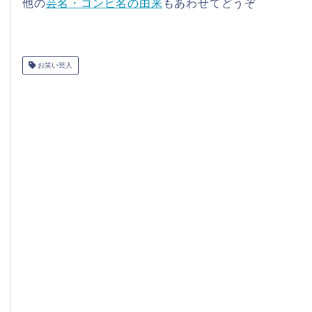
他の
芸名・コンビ名の由来
もあわせてどうぞ
お笑い芸人