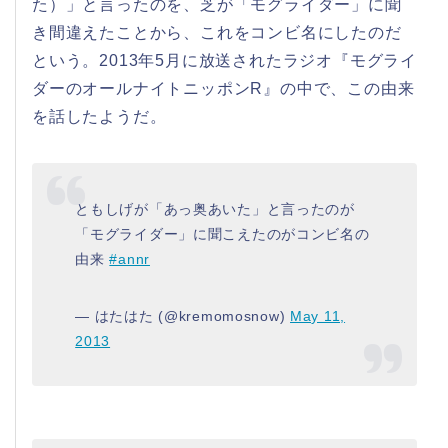
た）」と言ったのを、芝が「モグライダー」に聞
き間違えたことから、これをコンビ名にしたのだ
という。2013年5月に放送されたラジオ『モグライ
ダーのオールナイトニッポンR』の中で、この由来
を話したようだ。
ともしげが「あっ奥あいた」と言ったのが
「モグライダー」に聞こえたのがコンビ名の
由来
#annr
— はたはた (@kremomosnow)
May 11,
2013