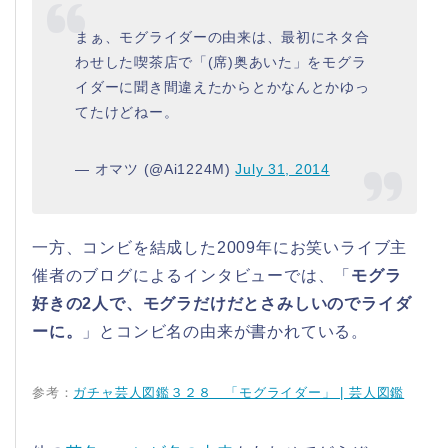
まぁ、モグライダーの由来は、最初にネタ合
わせした喫茶店で「(席)奥あいた」をモグラ
イダーに聞き間違えたからとかなんとかゆっ
てたけどねー。
— オマツ (@Ai1224M)
July 31, 2014
一方、コンビを結成した2009年にお笑いライブ主
催者のブログによるインタビューでは、「
モグラ
好きの2人で、モグラだけだとさみしいのでライダ
ーに。
」とコンビ名の由来が書かれている。
参考：
ガチャ芸人図鑑３２８ 「モグライダー」 | 芸人図鑑