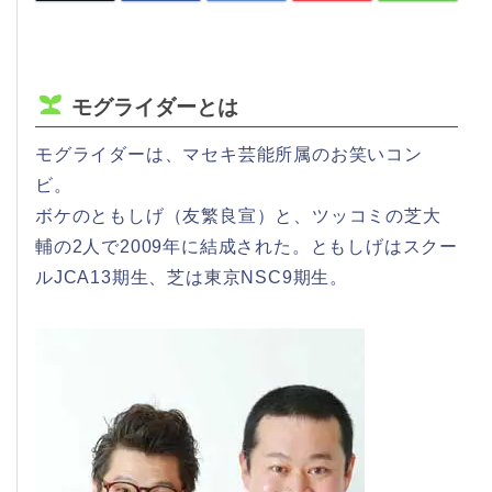
モグライダーとは
モグライダーは、マセキ芸能所属のお笑いコン
ビ。
ボケのともしげ（友繁良宣）と、ツッコミの芝大
輔の2人で2009年に結成された。ともしげはスクー
ルJCA13期生、芝は東京NSC9期生。