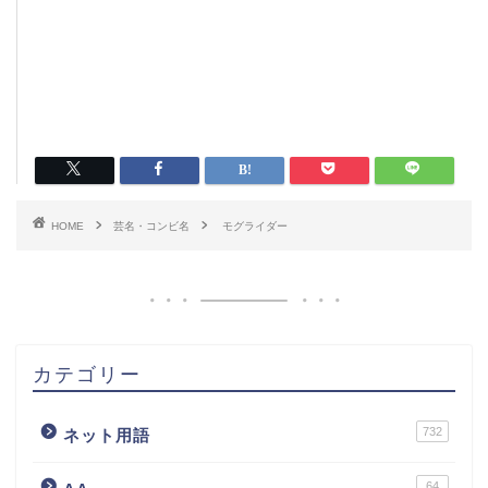
HOME
芸名・コンビ名
モグライダー
カテゴリー
732
ネット用語
64