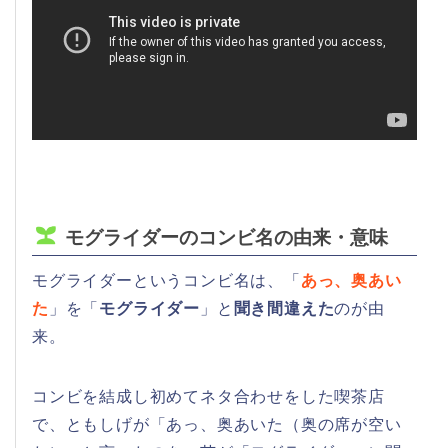
モグライダーのコンビ名の由来・意味
モグライダーというコンビ名は、「
あっ、奥あい
た
」を「
モグライダー
」と
聞き間違えた
のが由
来。
コンビを結成し初めてネタ合わせをした喫茶店
で、ともしげが「あっ、奥あいた（奥の席が空い