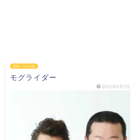
芸名・コンビ名
モグライダー
2021年8月7日