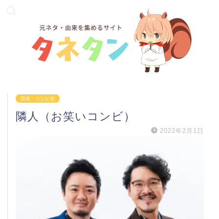
芸名・コンビ名
隣人（お笑いコンビ）
2022年2月1日