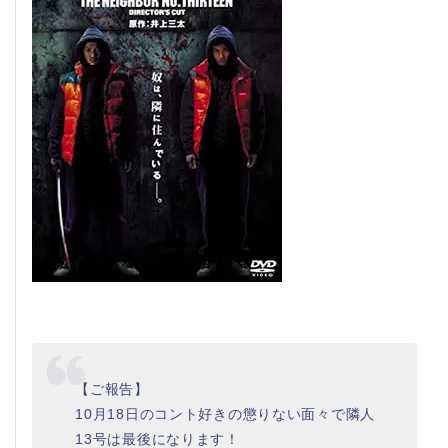
【ご報告】
10月18日のコント好きの懲りない面々で隣人
13号は最後になります！