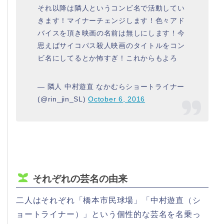
それ以降は隣人というコンビ名で活動してい
きます！マイナーチェンジします！色々アド
バイスを頂き映画の名前は無しにします！今
思えばサイコパス殺人映画のタイトルをコン
ビ名にしてるとか怖すぎ！これからもよろ
— 隣人 中村遊直 なかむらショートライナー
(@rin_jin_SL)
October 6, 2016
それぞれの芸名の由来
二人はそれぞれ「橋本市民球場」「中村遊直（シ
ョートライナー）」という個性的な芸名を名乗っ