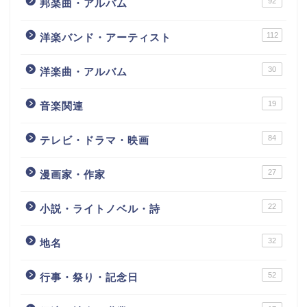
92
邦楽曲・アルバム
112
洋楽バンド・アーティスト
30
洋楽曲・アルバム
19
音楽関連
84
テレビ・ドラマ・映画
27
漫画家・作家
22
小説・ライトノベル・詩
32
地名
52
行事・祭り・記念日