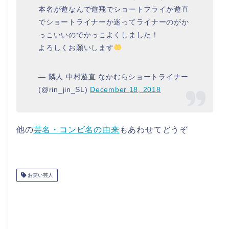
本名が遊なんで遊飛でショートフライか遊直
でショートライナーか迷ってライナーのがか
っこいいのでかっこよくしました！
よろしくお願いします
— 隣人 中村遊直 なかむらショートライナー
(@rin_jin_SL)
December 18, 2018
他の
芸名・コンビ名の由来
もあわせてどうぞ
お笑い芸人