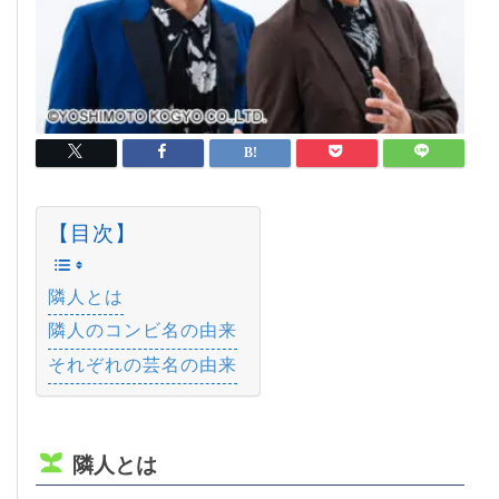
【目次】
隣人とは
隣人のコンビ名の由来
それぞれの芸名の由来
隣人とは