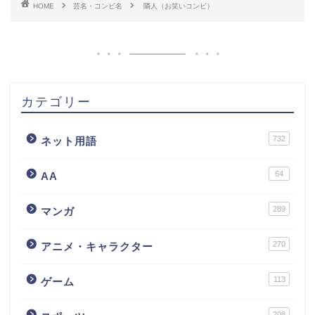
HOME
芸名・コンビ名
隣人（お笑いコンビ）
カテゴリー
732
ネット用語
64
AA
289
マンガ
270
アニメ・キャラクター
113
ゲーム
208