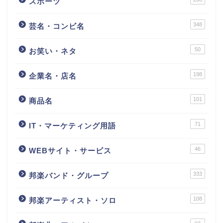
スポーツ
348
芸名・コンビ名
50
お笑い・ネタ
198
企業名・店名
101
商品名
71
IT・マーケティング用語
46
WEBサイト・サービス
333
邦楽バンド・グループ
108
邦楽アーティスト・ソロ