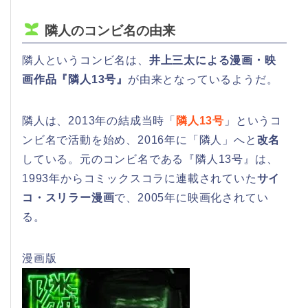
隣人のコンビ名の由来
隣人というコンビ名は、
井上三太による漫画・映
画作品『隣人13号』
が由来となっているようだ。
隣人は、2013年の結成当時「
隣人13号
」というコ
ンビ名で活動を始め、2016年に「隣人」へと
改名
している。元のコンビ名である『隣人13号』は、
1993年からコミックスコラに連載されていた
サイ
コ・スリラー漫画
で、2005年に映画化されてい
る。
漫画版