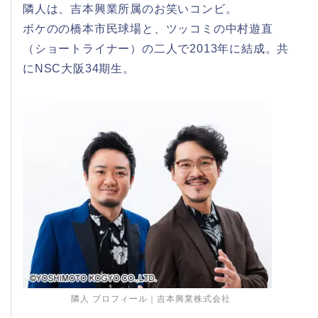
隣人は、吉本興業所属のお笑いコンビ。
ボケのの橋本市民球場と、ツッコミの中村遊直
（ショートライナー）の二人で2013年に結成。共
にNSC大阪34期生。
隣人 プロフィール｜吉本興業株式会社