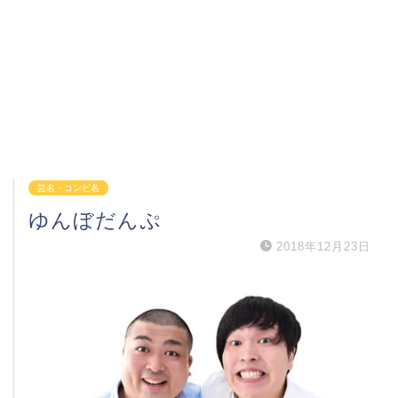
芸名・コンビ名
ゆんぼだんぷ
2018年12月23日