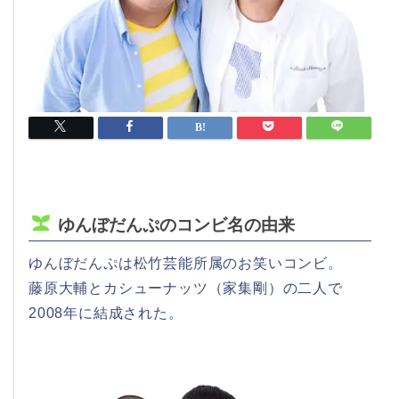
ゆんぼだんぷのコンビ名の由来
ゆんぼだんぷは松竹芸能所属のお笑いコンビ。
藤原大輔とカシューナッツ（家集剛）の二人で
2008年に結成された。