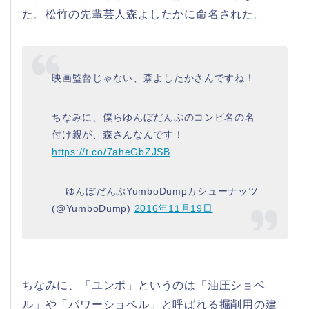
た。松竹の先輩芸人森よしたかに命名された。
映画監督じゃない、森よしたかさんですね！
ちなみに、僕らゆんぼだんぷのコンビ名の名
付け親が、森さんなんです！
https://t.co/7aheGbZJSB
— ゆんぼだんぷYumboDumpカシューナッツ
(@YumboDump)
2016年11月19日
ちなみに、「ユンボ」というのは「油圧ショベ
ル」や「パワーショベル」と呼ばれる掘削用の建