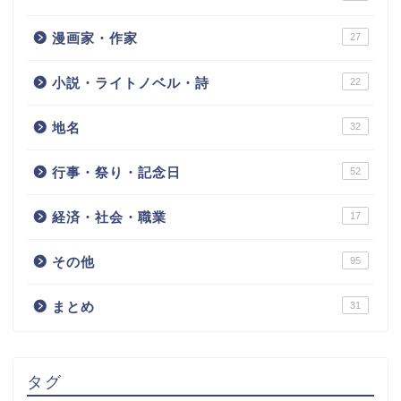
漫画家・作家
27
小説・ライトノベル・詩
22
地名
32
行事・祭り・記念日
52
経済・社会・職業
17
その他
95
まとめ
31
タグ