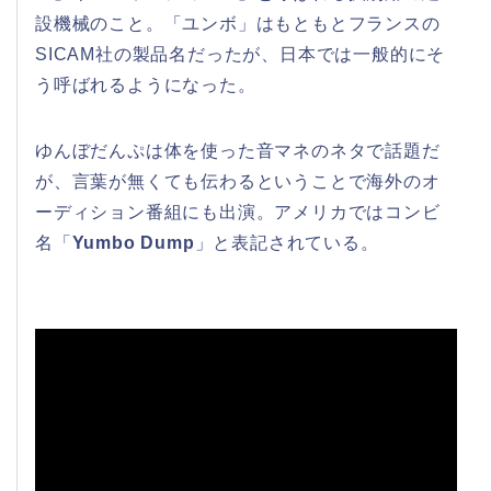
設機械のこと。「ユンボ」はもともとフランスの
SICAM社の製品名だったが、日本では一般的にそ
う呼ばれるようになった。
ゆんぼだんぷは体を使った音マネのネタで話題だ
が、言葉が無くても伝わるということで海外のオ
ーディション番組にも出演。アメリカではコンビ
名「
Yumbo Dump
」と表記されている。