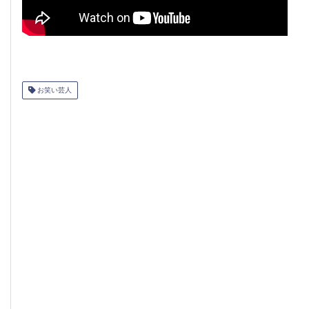
お笑い芸人