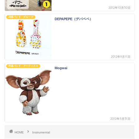
2012年10月30日
邦楽バンド・グループ
DEPAPEPE（デパペペ）
2012年9月11日
洋楽バンド・アーティスト
Mogwai
2012年5月31日
HOME
Instrumental