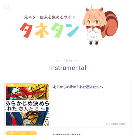
― TAG ―
Instrumental
邦楽バンド・グループ
あらかじめ決められた恋人たちへ
2016年10月18日
邦楽アーティスト・ソロ