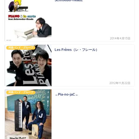
Schroeder-Headz
2014年4月13日
邦楽バンド・グループ
Les Frères（レ・フレール）
2012年11月22日
邦楽バンド・グループ
→Pia-no-jaC←