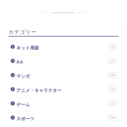
カテゴリー
732
ネット用語
64
AA
289
マンガ
270
アニメ・キャラクター
113
ゲーム
208
スポーツ