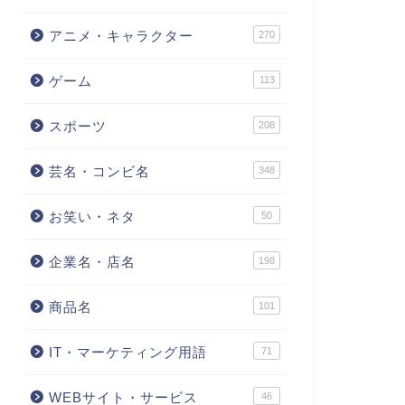
アニメ・キャラクター
270
ゲーム
113
スポーツ
208
芸名・コンビ名
348
お笑い・ネタ
50
企業名・店名
198
商品名
101
IT・マーケティング用語
71
WEBサイト・サービス
46