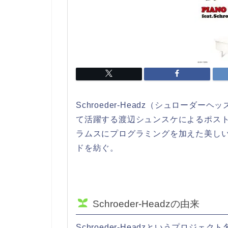
Schroeder-Headz（シュローダーヘ
て活躍する渡辺シュンスケによるポス
ラムスにプログラミングを加えた美し
ドを紡ぐ。
Schroeder-Headzの由来
Schroeder-Headzというプロジ