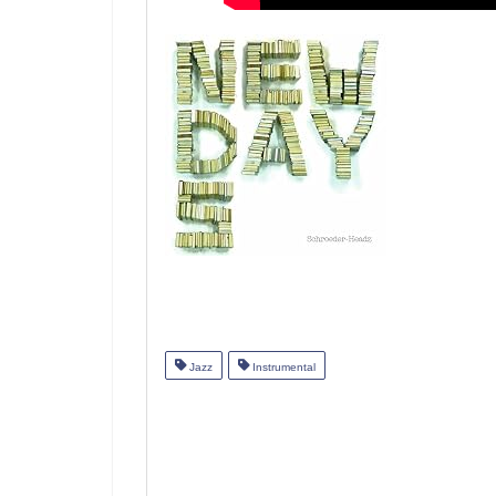
Jazz
Instrumental