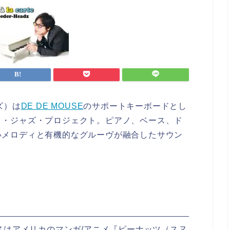
ッズ）は
DE DE MOUSE
のサポートキーボードとし
ト・ジャズ・プロジェクト。ピアノ、ベース、ド
いメロディと有機的なグルーヴが融合したサウン
ェクト名はアメリカのマンガ/アニメ『ピーナッツ（スヌ