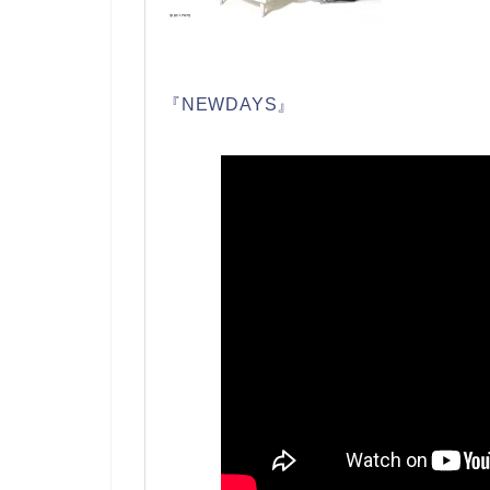
『NEWDAYS』