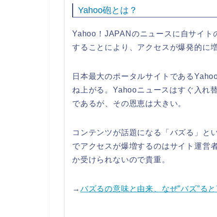
Yahoo砲とは？
Yahoo！JAPANのニュースに自サ
することにより、アクセスが爆発的に増
日本最大のポータルサイトであるYah
ね上がる。Yahooニュースはすぐ入れ
であるが、その恩恵は大きい。
コンテンツが話題になる「バズる」とい
でアクセスが爆増するのはサイト運営者
か受けられないので貴重。
→
バズるの意味と由来、なぜ”バズ”る