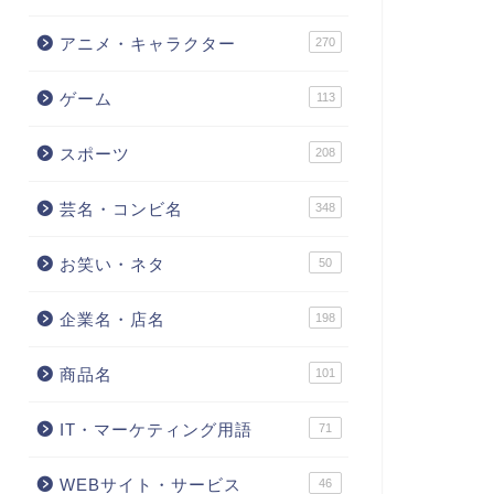
アニメ・キャラクター
270
ゲーム
113
スポーツ
208
芸名・コンビ名
348
お笑い・ネタ
50
企業名・店名
198
商品名
101
IT・マーケティング用語
71
WEBサイト・サービス
46