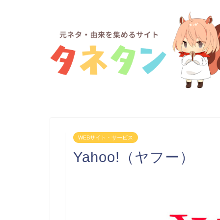
WEBサイト・サービス
Yahoo!（ヤフー）