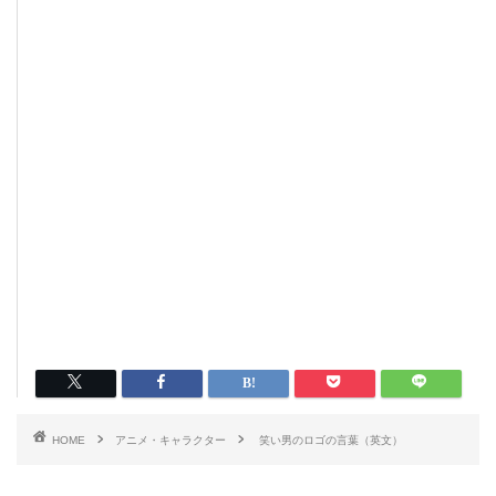
HOME
アニメ・キャラクター
笑い男のロゴの言葉（英文）