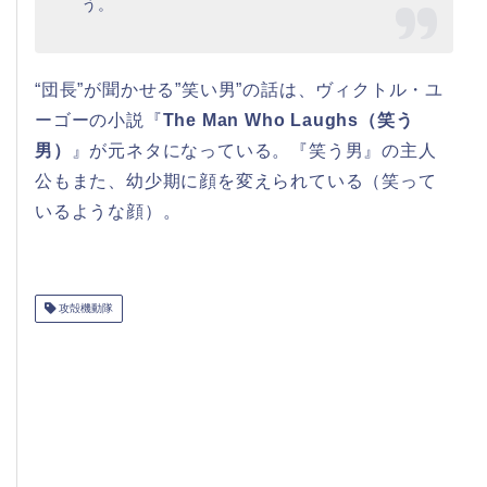
う。
“団長”が聞かせる”笑い男”の話は、ヴィクトル・ユ
ーゴーの小説『
The Man Who Laughs（笑う
男）
』が元ネタになっている。『笑う男』の主人
公もまた、幼少期に顔を変えられている（笑って
いるような顔）。
攻殻機動隊