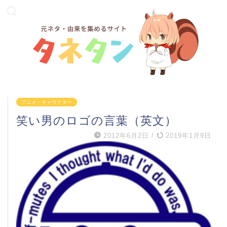
アニメ・キャラクター
笑い男のロゴの言葉（英文）
2012年6月2日
/
2019年1月9日