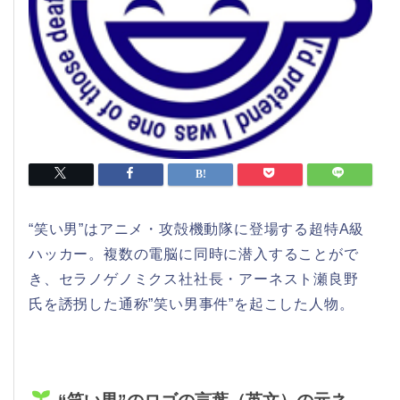
“笑い男”はアニメ・攻殻機動隊に登場する超特A級
ハッカー。複数の電脳に同時に潜入することがで
き、セラノゲノミクス社社長・アーネスト瀬良野
氏を誘拐した通称”笑い男事件”を起こした人物。