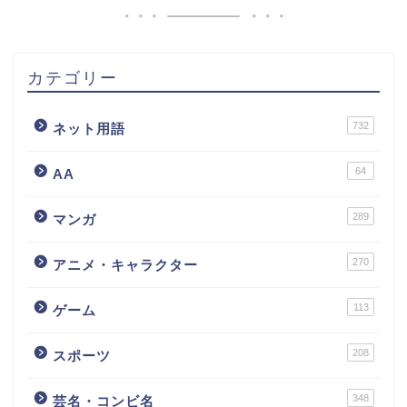
カテゴリー
732
ネット用語
64
AA
289
マンガ
270
アニメ・キャラクター
113
ゲーム
208
スポーツ
348
芸名・コンビ名