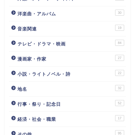
30
洋楽曲・アルバム
19
音楽関連
84
テレビ・ドラマ・映画
27
漫画家・作家
22
小説・ライトノベル・詩
32
地名
52
行事・祭り・記念日
17
経済・社会・職業
95
その他