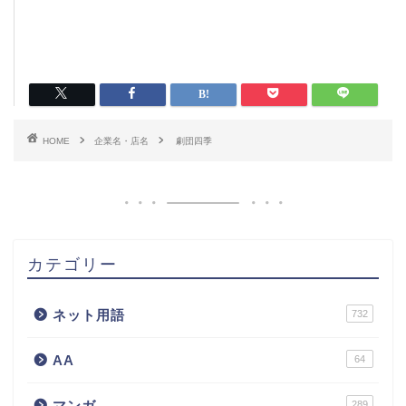
HOME
企業名・店名
劇団四季
カテゴリー
ネット用語
732
AA
64
マンガ
289