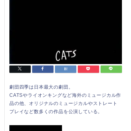
劇団四季は日本最大の劇団。
CATSやライオンキングなど海外のミュージカル作
品の他、オリジナルのミュージカルやストレート
プレイなど数多くの作品を公演している。