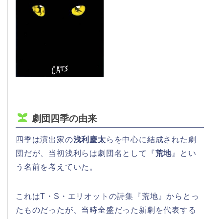
劇団四季の由来
四季は演出家の
浅利慶太
らを中心に結成された劇
団だが、当初浅利らは劇団名として『
荒地
』とい
う名前を考えていた。
これはT・S・エリオットの詩集『荒地』からとっ
たものだったが、当時全盛だった新劇を代表する