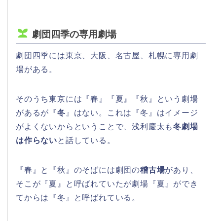
劇団四季の専用劇場
劇団四季には東京、大阪、名古屋、札幌に専用劇
場がある。
そのうち東京には『春』『夏』『秋』という劇場
があるが『
冬
』はない。これは『冬』はイメージ
がよくないからということで、浅利慶太も
冬劇場
は作らない
と話している。
『春』と『秋』のそばには劇団の
稽古場
があり、
そこが『夏』と呼ばれていたが劇場『夏』ができ
てからは『冬』と呼ばれている。