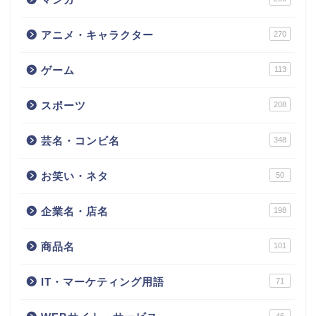
アニメ・キャラクター
270
ゲーム
113
スポーツ
208
芸名・コンビ名
348
お笑い・ネタ
50
企業名・店名
198
商品名
101
IT・マーケティング用語
71
46