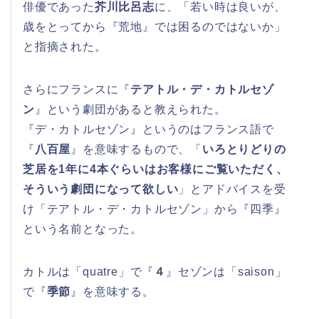
俳優であった
芥川比呂志
に、「若い時は良いが、
歳をとってから『荒地』では困るのではないか」
と指摘された。
さらにフランスに『
テアトル・デ・カトルセゾ
ン
』という劇団があると教えられた。
『デ・カトルセゾン』というのはフランス語で
『
八百屋
』を意味するもので、「
いろとりどりの
芝居を1年に4本ぐらいはお客様にご覧いただく、
そういう劇団になって欲しい
」とアドバイスを受
け「テアトル・デ・カトルセゾン」から『四季』
という名前となった。
カトルは「quatre」で『
４
』セゾンは「saison」
で『
季節
』を意味する。