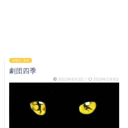
企業名・店名
劇団四季
2012年8月3日
/
2019年2月9日