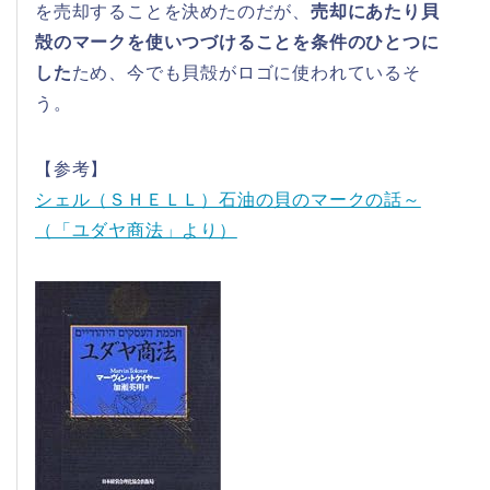
を売却することを決めたのだが、
売却にあたり貝
殻のマークを使いつづけることを条件のひとつに
した
ため、今でも貝殻がロゴに使われているそ
う。
【参考】
シェル（ＳＨＥＬＬ）石油の貝のマークの話～
（「ユダヤ商法」より）