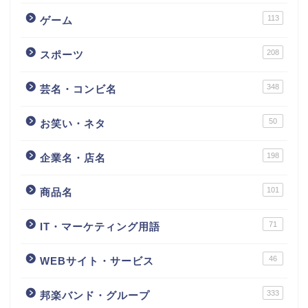
113
ゲーム
208
スポーツ
348
芸名・コンビ名
50
お笑い・ネタ
198
企業名・店名
101
商品名
71
IT・マーケティング用語
46
WEBサイト・サービス
333
邦楽バンド・グループ