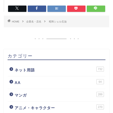
HOME
企業名・店名
昭和シェル石油
カテゴリー
732
ネット用語
64
AA
289
マンガ
270
アニメ・キャラクター