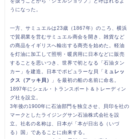
を扱うことから「シェルショップ」と呼ばれるよ
うになった。
一方、サミュエルは23歳（1867年）のころ、横浜
で貿易業を営むサミュエル商会を開き、雑貨など
の商品をイギリスへ輸出する商売を始めた。軽油
を灯油に加工して照明・暖房用に日本などに販売
することを思いつき、世界で初となる「石油タン
カー」を建造。日本でポピュラーな貝「
ミュレッ
クス（アッキ貝）
」を最初の船の名前に命名。
1897年にシェル・トランスポート＆トレーディン
グ社を設立。
3年後の1900年に石油部門を独立させ、貝印を社の
マークとしたライジングサン石油株式会社を設
立。社名の名称は、日本が「本が日出る（いづ
る）国」であることに由来する。