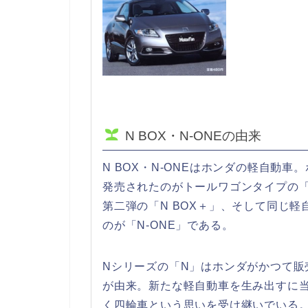
N BOX・N-ONEの由来
N BOX・N-ONEはホンダの軽自動車
発売されたのがトールワゴンタイプの「
第二弾の「N BOX＋」、そして同じ
のが「N-ONE」である。
Nシリーズの「N」はホンダがかつて販
が由来。新たな軽自動車を生み出すに
く四輪車という思いを受け継いでいる。