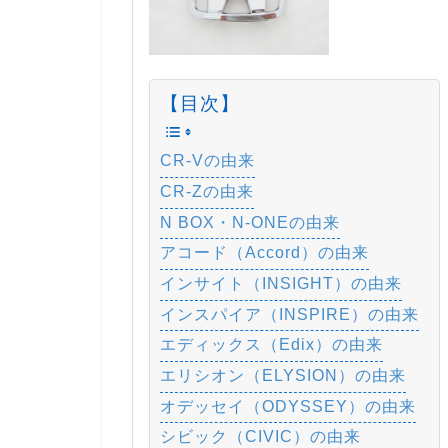
【目次】
CR-Vの由来
CR-Zの由来
N BOX・N-ONEの由来
アコード（Accord）の由来
インサイト（INSIGHT）の由来
インスパイア（INSPIRE）の由来
エディックス（Edix）の由来
エリシオン（ELYSION）の由来
オデッセイ（ODYSSEY）の由来
シビック（CIVIC）の由来