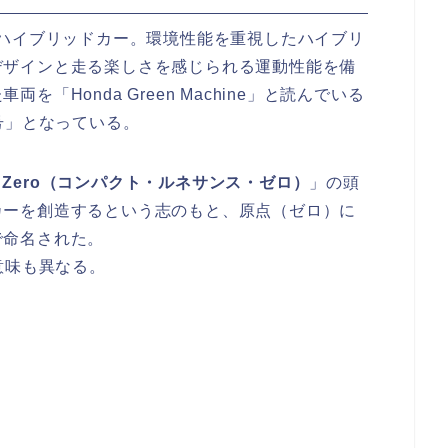
のハイブリッドカー。環境性能を重視したハイブリ
デザインと走る楽しさを感じられる運動性能を備
「Honda Green Machine」と読んでいる
号」となっている。
ance Zero（コンパクト・ルネサンス・ゼロ）
」の頭
カーを創造するという志のもと、原点（ゼロ）に
で命名された。
意味も異なる。