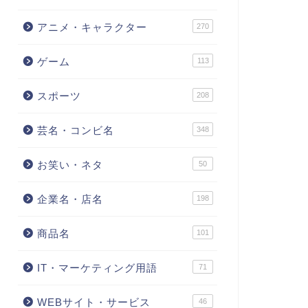
アニメ・キャラクター
270
ゲーム
113
スポーツ
208
芸名・コンビ名
348
お笑い・ネタ
50
企業名・店名
198
商品名
101
IT・マーケティング用語
71
WEBサイト・サービス
46