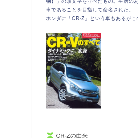
物）
」の頭文字を並べたもの。生活の
車であることを目指して命名された。
ホンダに「CR-Z」という車もあるが
CR-Zの由来