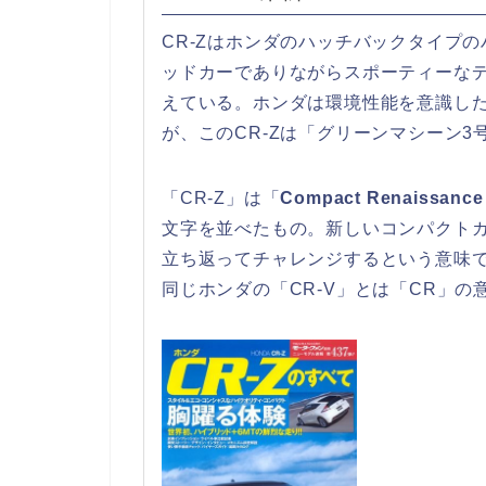
CR-Zはホンダのハッチバックタイプ
ッドカーでありながらスポーティーな
えている。ホンダは環境性能を意識した車両を
が、このCR-Zは「グリーンマシーン3
「CR-Z」は「
Compact Renaiss
文字を並べたもの。新しいコンパクト
立ち返ってチャレンジするという意味
同じホンダの「CR-V」とは「CR」の