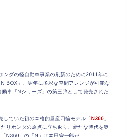
。ホンダの軽自動車事業の刷新のために2011年に
N BOX」。翌年に多彩な空間アレンジが可能な
軽自動車「Nシリーズ」の第三弾として発売された
売していた初の本格的量産四輪モデル「
N360
」
当たりホンダの原点に立ち返り、新たな時代を築
「N360」の「N」は本田宗一郎が