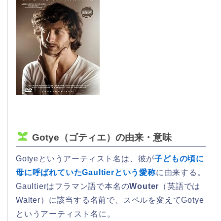
Gotye（ゴティエ）の由来・意味
Gotyeというアーティスト名は、彼が
子どもの頃に
母に呼ばれていたGaultierという愛称
に由来する。
Gaultierはフラマン語で本名の
Wouter
（英語では
Walter）に該当する名前で、スペルを変えてGotye
というアーティスト名に。