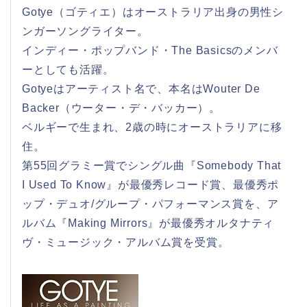
Gotye（ゴティエ）はオーストラリア出身の男性シ
ンガーソングライター。
インディー・ポップバンド・The Basicsのメンバ
ーとしても活躍。
Gotyeはアーティスト名で、本名はWouter De
Backer（ウーター・デ・バッカー）。
ベルギーで生まれ、2歳の時にオーストラリアに移
住。
第55回グラミー賞でシングル曲『Somebody That
I Used To Know』が最優秀レコード賞、最優秀ポ
ップ・デュオ/グループ・パフォーマンス賞を、ア
ルバム『Making Mirrors』が最優秀オルタナティ
ヴ・ミュージック・アルバム賞を受賞。