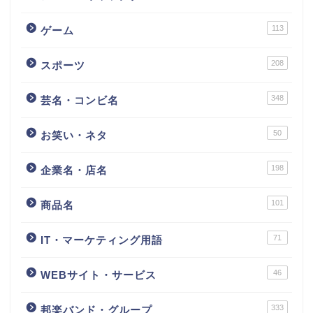
113
ゲーム
208
スポーツ
348
芸名・コンビ名
50
お笑い・ネタ
198
企業名・店名
101
商品名
71
IT・マーケティング用語
46
WEBサイト・サービス
333
邦楽バンド・グループ