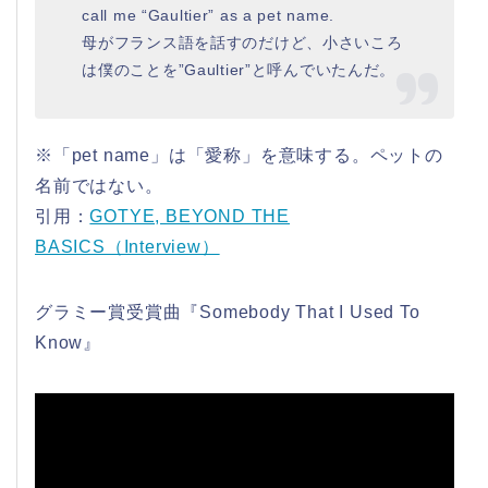
call me “Gaultier” as a pet name.
母がフランス語を話すのだけど、小さいころ
は僕のことを”Gaultier”と呼んでいたんだ。
※「pet name」は「愛称」を意味する。ペットの
名前ではない。
引用：
GOTYE, BEYOND THE
BASICS（Interview）
グラミー賞受賞曲『Somebody That I Used To
Know』