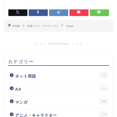
HOME
洋楽バンド・アーティスト
Gotye
カテゴリー
732
ネット用語
64
AA
289
マンガ
270
アニメ・キャラクター