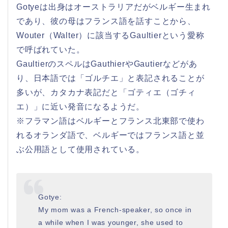
Gotyeは出身はオーストラリアだがベルギー生まれ
であり、彼の母はフランス語を話すことから、
Wouter（Walter）に該当するGaultierという愛称
で呼ばれていた。
GaultierのスペルはGauthierやGautierなどがあ
り、日本語では「ゴルチエ」と表記されることが
多いが、カタカナ表記だと「ゴティエ（ゴチィ
エ）」に近い発音になるようだ。
※フラマン語はベルギーとフランス北東部で使わ
れるオランダ語で、ベルギーではフランス語と並
ぶ公用語として使用されている。
Gotye:
My mom was a French-speaker, so once in
a while when I was younger, she used to