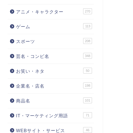
アニメ・キャラクター
270
ゲーム
113
スポーツ
208
芸名・コンビ名
348
お笑い・ネタ
50
企業名・店名
198
商品名
101
IT・マーケティング用語
71
WEBサイト・サービス
46