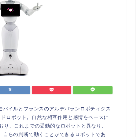
ンクモバイルとフランスのアルデバランロボティクス
イドロボット。自然な相互作用と感情をベースに
しており、これまでの受動的なロボットと異なり、
し、自らの判断で動くことができるロボットであ