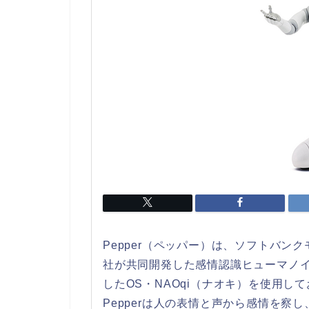
Pepper（ペッパー）は、ソフトバ
社が共同開発した感情認識ヒューマノ
したOS・NAOqi（ナオキ）を使用
Pepperは人の表情と声から感情を察