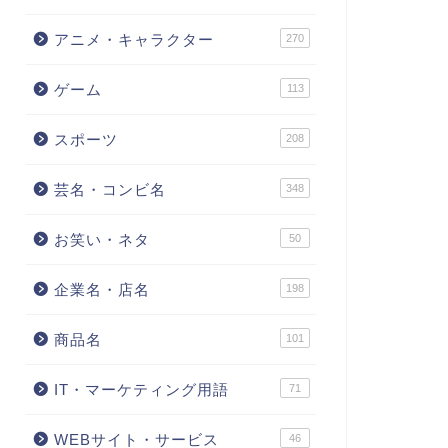
アニメ・キャラクター
270
ゲーム
113
スポーツ
208
芸名・コンビ名
348
お笑い・ネタ
50
企業名・店名
198
商品名
101
IT・マーケティング用語
71
WEBサイト・サービス
46