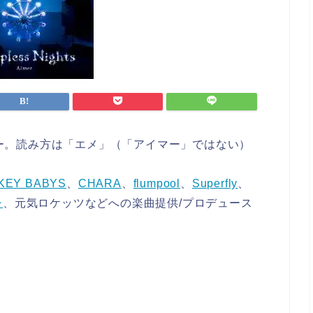
シンガー。読み方は「エメ」（「アイマー」ではない）
。
KEY BABYS
、
CHARA
、
flumpool
、
Superfly
、
シ
、元気ロケッツなどへの楽曲提供/プロデュース
。