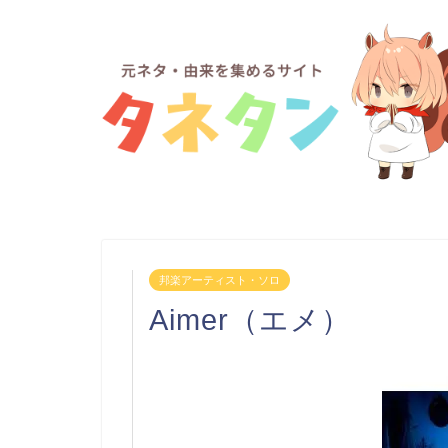
邦楽アーティスト・ソロ
Aimer（エメ）