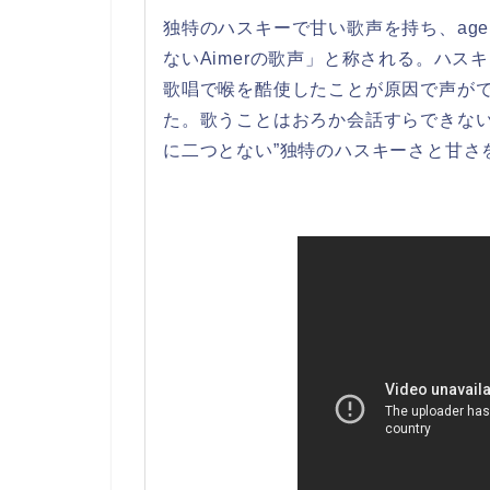
独特のハスキーで甘い歌声を持ち、ageh
ないAimerの歌声」と称される。ハス
歌唱で喉を酷使したことが原因で声が
た。歌うことはおろか会話すらできない
に二つとない”独特のハスキーさと甘さ