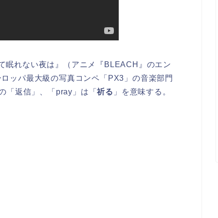
しくて眠れない夜は』（アニメ『BLEACH』のエン
ロッパ最大級の写真コンペ「PX3」の音楽部門
の「返信」、「pray」は「
祈る
」を意味する。