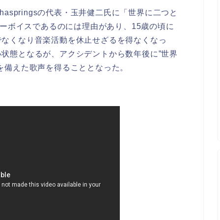
aspringsの代表・玉井健二氏に「世界に二つと
キーボイスであるのには理由があり、15歳の頃に
でなくなり音楽活動を休止せざるを得なくなっ
状態となるが、アクシデントから数年後に”世界
を備えた歌声を得ることとなった。