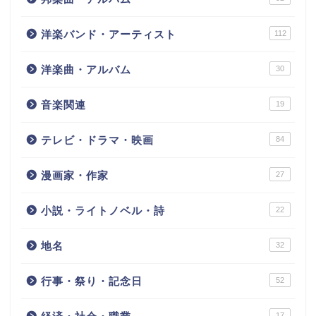
洋楽バンド・アーティスト
112
洋楽曲・アルバム
30
音楽関連
19
テレビ・ドラマ・映画
84
漫画家・作家
27
小説・ライトノベル・詩
22
地名
32
行事・祭り・記念日
52
17