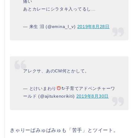
痛い
あとカレーにシラタキ入ってるし…
— 来生 泪 (@emina_l_v)
2019年8月28日
アレクサ、あのCM何とかして。
— とけいまわり
↻子育てアドベンチャーワ
ールド (@ajitukenorikiti)
2019年8月30日
きゃりーぱみゅぱみゅも「苦手」とツイート。