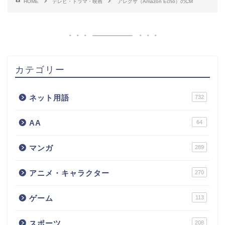
HOME
テレビ・ドラマ・映画
アレクサ（Amazon Echo）のCM
カテゴリー
ネット用語
732
AA
64
マンガ
289
アニメ・キャラクター
270
ゲーム
113
スポーツ
208