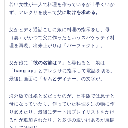
若い女性が一人で料理を作っているが上手くいか
ず、アレクサを使って
父に助けを求める。
父がビデオ通話ごしに娘に料理の指示をし、母
（妻）がかつて父に作ったというスパゲッティ料
理を再現。出来上がりは「パーフェクト」。
父が娘に「
彼の名前は？
」と尋ねると、娘は
「
hang up
」とアレクサに指示して電話を切る。
最後は画面に「
サムとディナー
」の文字が。
海外版では娘と父だったのが、日本版では息子と
母になっていたり、作っていた料理を別の物に作
り変えたり、最後にデート用プレイリストをかけ
る件が追加されたり、と多少の違いはあるが展開
としては同じ。