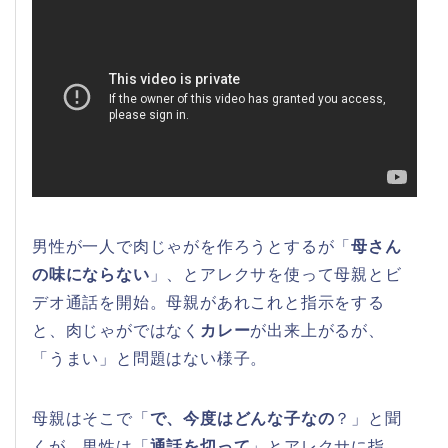
男性が一人で肉じゃがを作ろうとするが「
母さん
の味にならない
」、とアレクサを使って母親とビ
デオ通話を開始。母親があれこれと指示をする
と、肉じゃがではなく
カレー
が出来上がるが、
「うまい」と問題はない様子。
母親はそこで「
で、今度はどんな子なの
？」と聞
くが、男性は「
通話を切って
」とアレクサに指