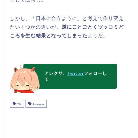
しかし、「日本に合うように」と考えて作り変え
たいくつかの違いが、
逆にことごとくツッコミど
ころを生む結果となってしまった
ようだ。
アレクサ、
Twitter
フォローし
て
CM
Amazon