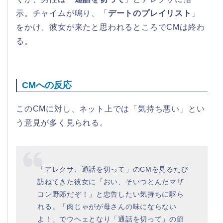
示。チャイムが鳴り、「
デートのプレイリスト
」
をかけ、彼女が来たと思われるところでCMは終わ
る。
CMへの反応
このCMに対し、ネット上では「気持ち悪い」とい
う意見が多く見られる。
「アレクサ、通話を切って」のCMを見るたび
訪ねてきた彼女に「おい、そいつとんだマザ
コン野郎だぞ！」と忠告したい気持ちに駆ら
れる。「肉じゃがが母さんの味にならない
よ！」でウヘェとなり「通話を切って」の節