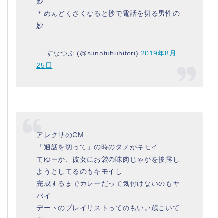
妙
＊めんどくさくなると秒で電話を切る男性の
妙
— すなつぶ (@sunatubuhitori)
2019年8月
25日
アレクサのCM
「通話を切って」の時のタメがキモイ
てゆーか、彼女にお袋の味肉じゃがを披露し
ようとしてるのもキモイし
完成するまでカレーだって気付けないのもヤ
バイ
デートのプレイリストってのもいい歳こいて