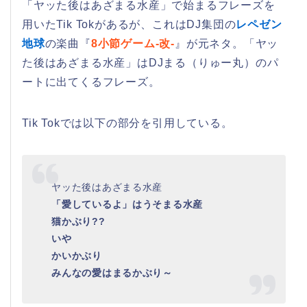
「ヤッた後はあざまる水産」で始まるフレーズを
用いたTik Tokがあるが、これはDJ集団の
レペゼン
地球
の楽曲『
8小節ゲーム-改-
』が元ネタ。「ヤッ
た後はあざまる水産」はDJまる（りゅー丸）のパ
ートに出てくるフレーズ。
Tik Tokでは以下の部分を引用している。
ヤッた後はあざまる水産
「愛しているよ」はうそまる水産
猫かぶり??
いや
かいかぶり
みんなの愛はまるかぶり～