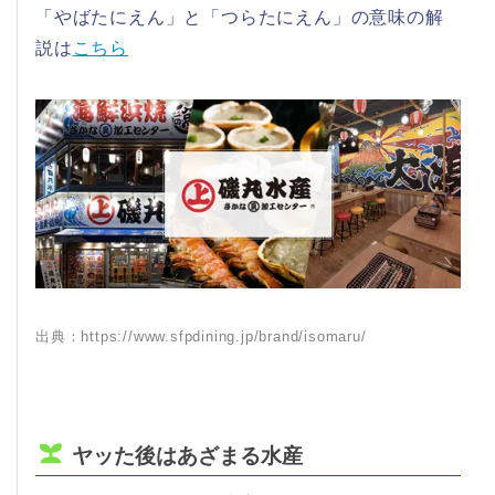
「やばたにえん」と「つらたにえん」の意味の解
説は
こちら
出典：https://www.sfpdining.jp/brand/isomaru/
ヤッた後はあざまる水産