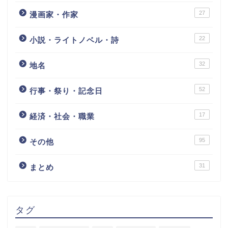
27
漫画家・作家
22
小説・ライトノベル・詩
32
地名
52
行事・祭り・記念日
17
経済・社会・職業
95
その他
31
まとめ
タグ