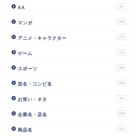
64
AA
289
マンガ
270
アニメ・キャラクター
113
ゲーム
208
スポーツ
348
芸名・コンビ名
50
お笑い・ネタ
198
企業名・店名
101
商品名