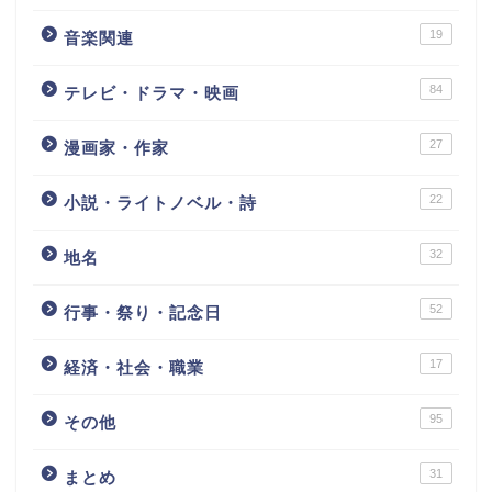
19
音楽関連
84
テレビ・ドラマ・映画
27
漫画家・作家
22
小説・ライトノベル・詩
32
地名
52
行事・祭り・記念日
17
経済・社会・職業
95
その他
31
まとめ