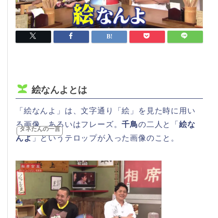
絵なんよとは
「絵なんよ」は、文字通り「絵」を見た時に用い
る画像、あるいはフレーズ。
千鳥
の二人と「
絵な
タネたんの一言
んよ
」というテロップが入った画像のこと。