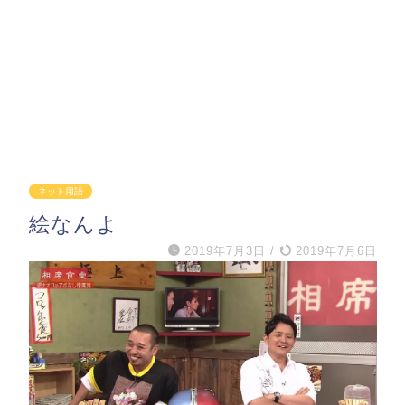
ネット用語
絵なんよ
2019年7月3日
/
2019年7月6日