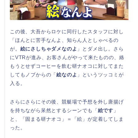
この後、大吾からロケに同行したスタッフに対し
「ほんとに苦手なんよ、知らん人としゃべるの
が。
絵にさしちゃダメなのよ
」とダメ出し。さら
にVTRが進み、お客さんがやって来たものの、絡
もうとせずコーヒーを飲む研ナオコに対してまた
してもノブからの「
絵なのよ
」というツッコミが
入る。
さらにさらにその後、競艇場で予想を外し唐揚げ
を持ちながら呆然とするシーンでも「
絵です
」
と、「固まる研ナオコ」＝「絵」が定着してしま
った。