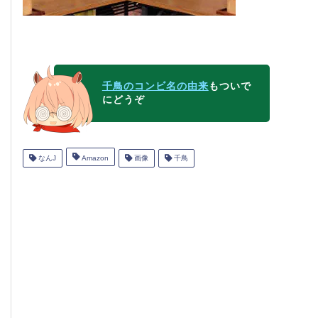
千鳥のコンビ名の由来
もついで
にどうぞ
なんJ
Amazon
画像
千鳥