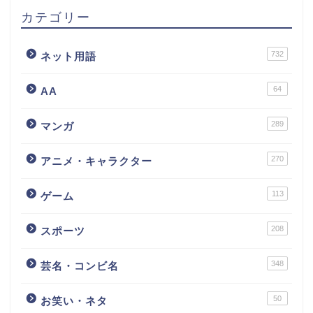
カテゴリー
732
ネット用語
64
AA
289
マンガ
270
アニメ・キャラクター
113
ゲーム
208
スポーツ
348
芸名・コンビ名
50
お笑い・ネタ