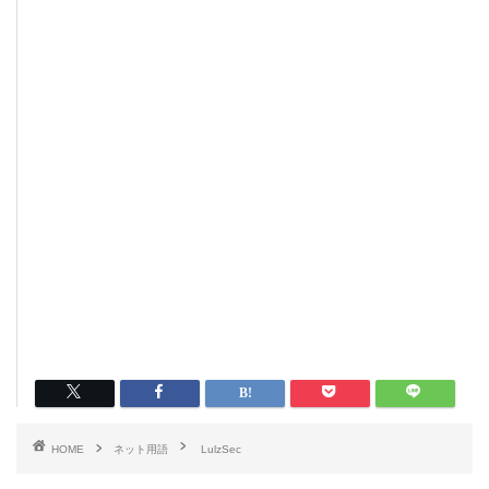
HOME
ネット用語
LulzSec