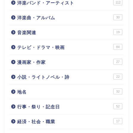
洋楽バンド・アーティスト
112
洋楽曲・アルバム
30
音楽関連
19
テレビ・ドラマ・映画
84
漫画家・作家
27
小説・ライトノベル・詩
22
地名
32
行事・祭り・記念日
52
経済・社会・職業
17