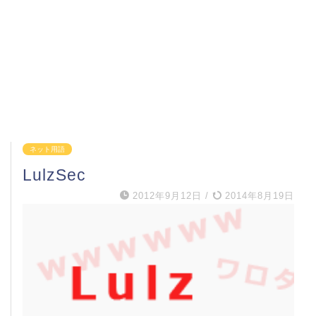
ネット用語
LulzSec
2012年9月12日
/
2014年8月19日