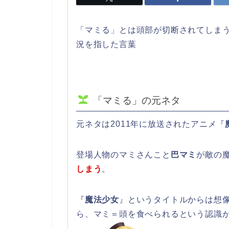
「マミる」とは頭部が切断されてしま
況を指した言葉
「マミる」の元ネタ
元ネタは2011年に放送されたアニメ『
登場人物のマミさんこと
巴マミ
が敵の
しまう
。
『
魔法少女
』というタイトルからは想
ら、マミ＝頭を食べられるという認識