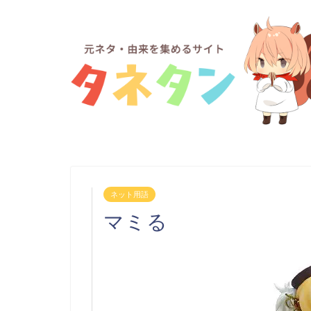
ネット用語
マミる