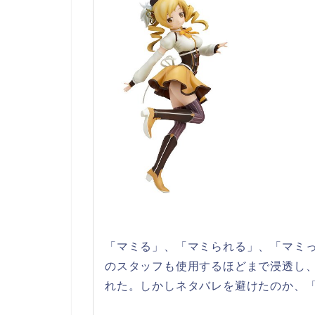
「マミる」、「マミられる」、「マミ
のスタッフも使用するほどまで浸透し、2
れた。しかしネタバレを避けたのか、