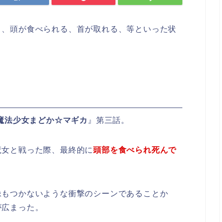
う、頭が食べられる、首が取れる、等といった状
魔法少女まどか☆マギカ
』第三話。
魔女と戦った際、最終的に
頭部を食べられ死んで
像もつかないような衝撃のシーンであることか
が広まった。