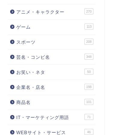
アニメ・キャラクター
270
ゲーム
113
スポーツ
208
芸名・コンビ名
348
お笑い・ネタ
50
企業名・店名
198
商品名
101
IT・マーケティング用語
71
WEBサイト・サービス
46