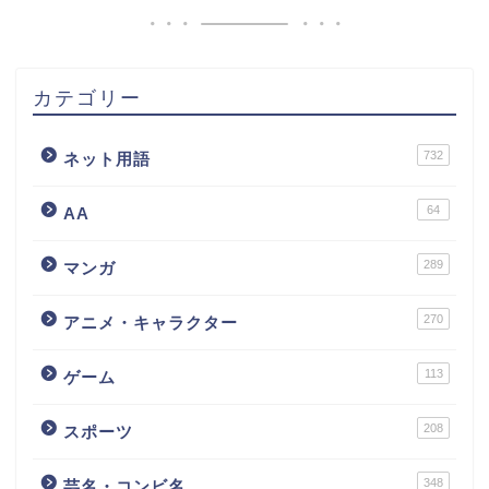
カテゴリー
732
ネット用語
64
AA
289
マンガ
270
アニメ・キャラクター
113
ゲーム
208
スポーツ
348
芸名・コンビ名