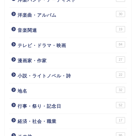
30
洋楽曲・アルバム
19
音楽関連
84
テレビ・ドラマ・映画
27
漫画家・作家
22
小説・ライトノベル・詩
32
地名
52
行事・祭り・記念日
17
経済・社会・職業
95