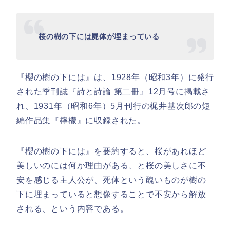
桜の樹の下には屍体が埋まっている
『櫻の樹の下には』は、1928年（昭和3年）に発行
された季刊誌『詩と詩論 第二冊』12月号に掲載さ
れ、1931年（昭和6年）5月刊行の梶井基次郎の短
編作品集『檸檬』に収録された。
『櫻の樹の下には』を要約すると、桜があれほど
美しいのには何か理由がある、と桜の美しさに不
安を感じる主人公が、死体という醜いものが樹の
下に埋まっていると想像することで不安から解放
される、という内容である。