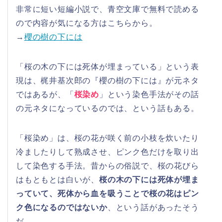
非常に短い短編小説で、青空文庫で無料で読める
ので内容が気になる方はこちらから。
→
櫻の樹の下には
「桜の木の下には死体が埋まっている」という表
現は、梶井基次郎の『櫻の樹の下には』が元ネタ
ではあるが、「
桜染め
」という染色手法がその話
の元ネタになっているのでは、という話もある。
「桜染め」は、桜の花が咲く前の小枝を炊いたり
冷ましたりして熟成させ、ピンク色だけを取り出
して染色する手法。昔からの俗説で、桜の花びら
はもともとは白いが、
桜の木の下には死体が埋ま
っていて、死体から血を吸うことで桜の花はピン
ク色になるのではないか
、という話があったそう
だ。