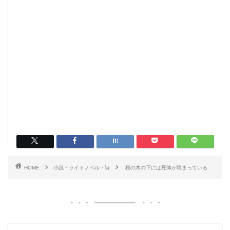
HOME
小説・ライトノベル・詩
桜の木の下には死体が埋まっている