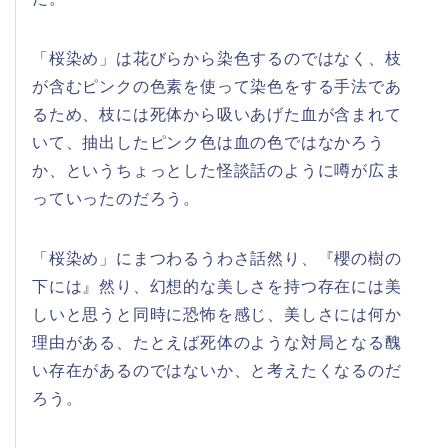
「桜染め」は花びらから染色するのではなく、枝
が含むピンクの色素を使って染色をする手法であ
るため、枝には死体から吸いあげた血が含まれて
いて、抽出したピンク色は血の色ではなかろう
か、というちょっとした怪談話のように噂が広ま
っていったのだろう。
「桜染め」にまつわるうわさ話然り、『櫻の樹の
下には』然り、幻想的な美しさを持つ存在には美
しいと思うと同時に恐怖を感じ、美しさには何か
理由がある、たとえば死体のような対局となる醜
い存在があるのではないか、と考えたくなるのだ
ろう。