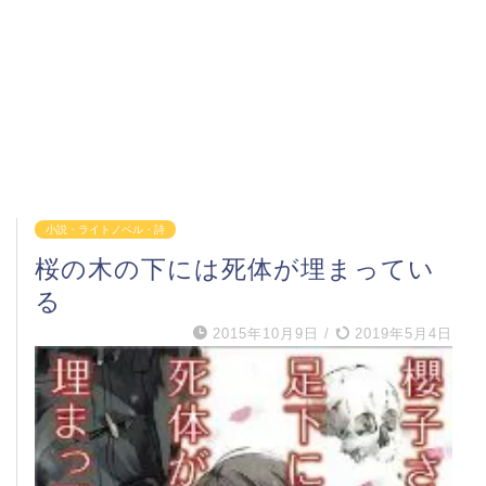
小説・ライトノベル・詩
桜の木の下には死体が埋まってい
る
2015年10月9日
/
2019年5月4日