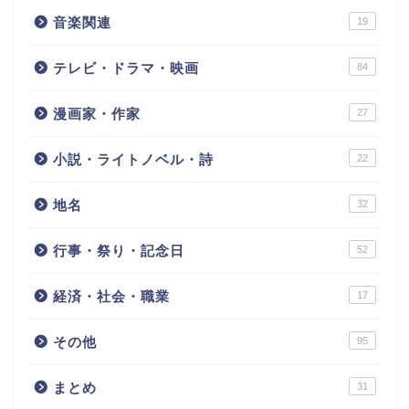
音楽関連
19
テレビ・ドラマ・映画
84
漫画家・作家
27
小説・ライトノベル・詩
22
地名
32
行事・祭り・記念日
52
経済・社会・職業
17
その他
95
まとめ
31