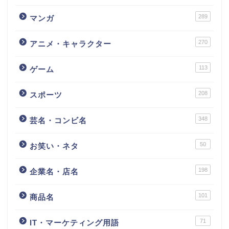
289
マンガ
270
アニメ・キャラクター
113
ゲーム
208
スポーツ
348
芸名・コンビ名
50
お笑い・ネタ
198
企業名・店名
101
商品名
71
IT・マーケティング用語