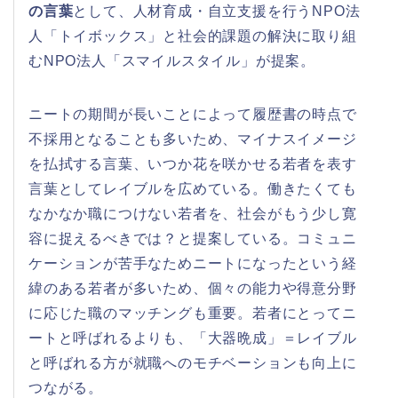
の言葉
として、人材育成・自立支援を行うNPO法
人「トイボックス」と社会的課題の解決に取り組
むNPO法人「スマイルスタイル」が提案。
ニートの期間が長いことによって履歴書の時点で
不採用となることも多いため、マイナスイメージ
を払拭する言葉、いつか花を咲かせる若者を表す
言葉としてレイブルを広めている。働きたくても
なかなか職につけない若者を、社会がもう少し寛
容に捉えるべきでは？と提案している。コミュニ
ケーションが苦手なためニートになったという経
緯のある若者が多いため、個々の能力や得意分野
に応じた職のマッチングも重要。若者にとってニ
ートと呼ばれるよりも、「大器晩成」＝レイブル
と呼ばれる方が就職へのモチベーションも向上に
つながる。