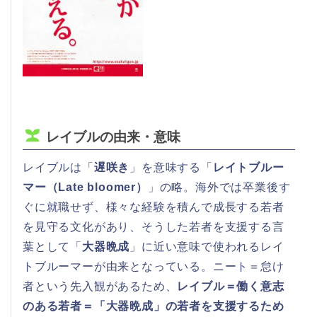
レイブルの由来・意味
レイブルは「
遅咲き
」を意味する「
レイトブルー
マー（Late bloomer）
」の略。海外では卒業後す
ぐに就職せず、様々な経験を積んで成長する若者
を見守る文化があり、そうした若者を支援する言
葉として「
大器晩成
」に近い意味で使われるレイ
トブルーマーが由来となっている。ニート＝怠け
者という先入観があるため、
レイブル＝働く意志
のある若者＝「大器晩成」の若者を支援するため