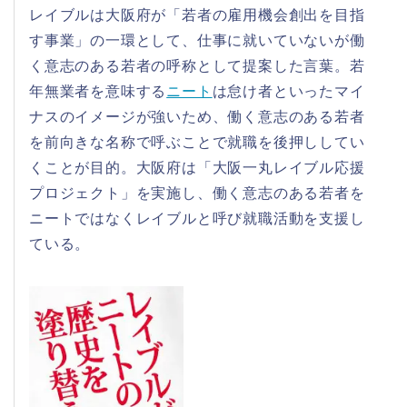
レイブルは大阪府が「若者の雇用機会創出を目指
す事業」の一環として、仕事に就いていないが働
く意志のある若者の呼称として提案した言葉。若
年無業者を意味する
ニート
は怠け者といったマイ
ナスのイメージが強いため、働く意志のある若者
を前向きな名称で呼ぶことで就職を後押ししてい
くことが目的。大阪府は「大阪一丸レイブル応援
プロジェクト」を実施し、働く意志のある若者を
ニートではなくレイブルと呼び就職活動を支援し
ている。