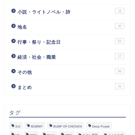
22
小説・ライトノベル・詩
32
地名
52
行事・祭り・記念日
17
経済・社会・職業
95
その他
31
まとめ
タグ
2ch
BOØWY
BUMP OF CHICKEN
Deep Purple