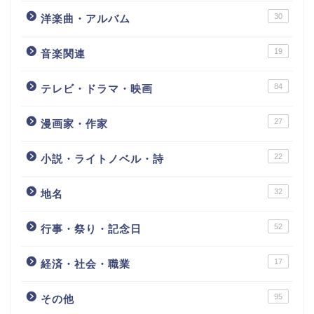
30
洋楽曲・アルバム
19
音楽関連
84
テレビ・ドラマ・映画
27
漫画家・作家
22
小説・ライトノベル・詩
32
地名
52
行事・祭り・記念日
17
経済・社会・職業
95
その他