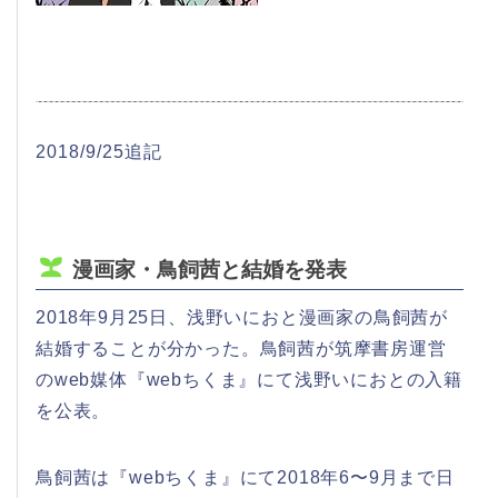
2018/9/25追記
漫画家・鳥飼茜と結婚を発表
2018年9月25日、浅野いにおと漫画家の鳥飼茜が
結婚することが分かった。鳥飼茜が筑摩書房運営
のweb媒体『webちくま』にて浅野いにおとの入籍
を公表。
鳥飼茜は『webちくま』にて2018年6〜9月まで日