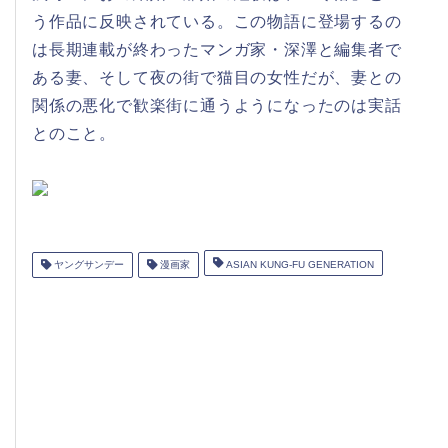
う作品に反映されている。この物語に登場するの
は長期連載が終わったマンガ家・深澤と編集者で
ある妻、そして夜の街で猫目の女性だが、妻との
関係の悪化で歓楽街に通うようになったのは実話
とのこと。
ヤングサンデー
漫画家
ASIAN KUNG-FU GENERATION