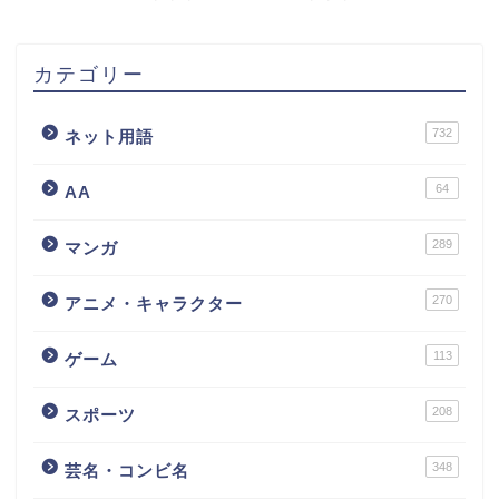
カテゴリー
732
ネット用語
64
AA
289
マンガ
270
アニメ・キャラクター
113
ゲーム
208
スポーツ
348
芸名・コンビ名