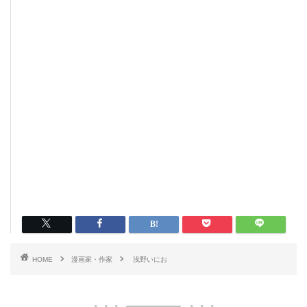
HOME
漫画家・作家
浅野いにお