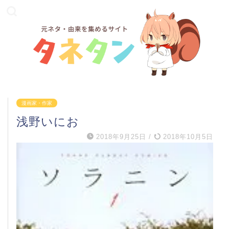
漫画家・作家
浅野いにお
2018年9月25日
/
2018年10月5日