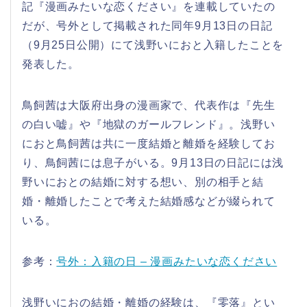
記『漫画みたいな恋ください』を連載していたの
だが、号外として掲載された同年9月13日の日記
（9月25日公開）にて浅野いにおと入籍したことを
発表した。
鳥飼茜は大阪府出身の漫画家で、代表作は『先生
の白い嘘』や『地獄のガールフレンド』。浅野い
におと鳥飼茜は共に一度結婚と離婚を経験してお
り、鳥飼茜には息子がいる。9月13日の日記には浅
野いにおとの結婚に対する想い、別の相手と結
婚・離婚したことで考えた結婚感などが綴られて
いる。
参考：
号外：入籍の日 – 漫画みたいな恋ください
浅野いにおの結婚・離婚の経験は、『零落』とい