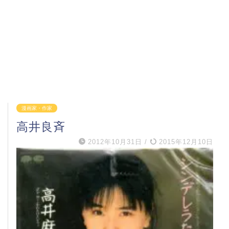
漫画家・作家
高井良斉
2012年10月31日
/
2015年12月10日