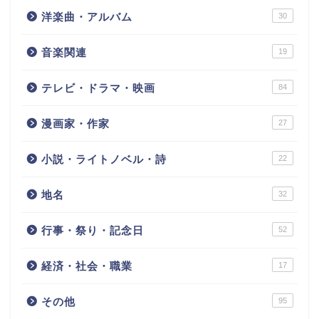
洋楽曲・アルバム
30
音楽関連
19
テレビ・ドラマ・映画
84
漫画家・作家
27
小説・ライトノベル・詩
22
地名
32
行事・祭り・記念日
52
経済・社会・職業
17
その他
95