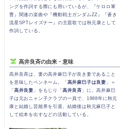
ングを作詞する際にも用いているが、『ケロロ軍
曹』関連の楽曲や『機動戦士ガンダムΖΖ』『蒼き
流星SPTレイズナー』の主題歌では秋元康として
作詞している。
高井良斉の由来・意味
高井良斉は、妻の高井麻巳子が良き妻であること
を意味したペンネーム。「
高井麻巳子は良妻
」＝
「
高井良妻
」をもじり「
高井良斉
」に。高井麻巳
子は元おニャン子クラブの一員で、1988年に秋元
康と結婚し芸能界を引退。結婚後は秋元麻巳子と
して絵本を出すなどの活動している。