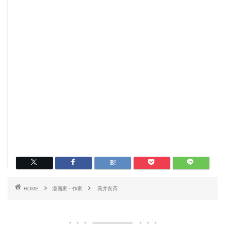
HOME
漫画家・作家
高井良斉