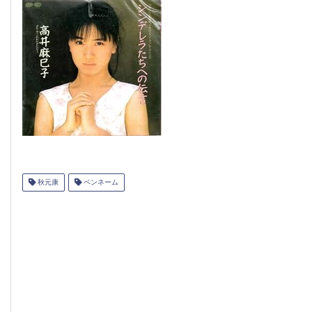
秋元康
ペンネーム