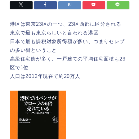
港区は東京23区の一つ、23区西部に区分される
東京で最も東京らしいと言われる港区
日本で最も課税対象所得額が多い、つまりセレブ
の多い街ということ
高級住宅街が多く、一戸建ての平均住宅面積も23
区で1位
人口は2012年現在で約20万人