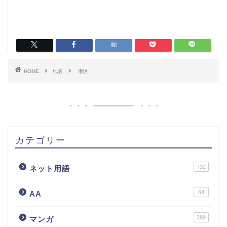
HOME
地名
港区
カテゴリー
732
ネット用語
64
AA
289
マンガ