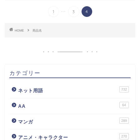
...
1
3
4
HOME
商品名
カテゴリー
732
ネット用語
64
AA
289
マンガ
270
アニメ・キャラクター