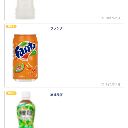
2012年3月24日
商品名
ファンタ
2012年3月24日
商品名
爽健美茶