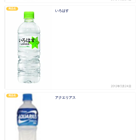
商品名
いろはす
2012年3月24日
商品名
アクエリアス