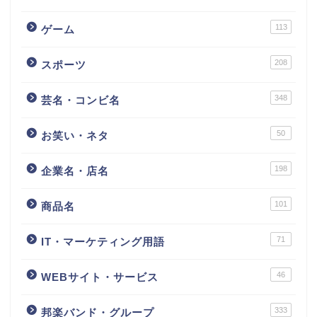
113
ゲーム
208
スポーツ
348
芸名・コンビ名
50
お笑い・ネタ
198
企業名・店名
101
商品名
71
IT・マーケティング用語
46
WEBサイト・サービス
333
邦楽バンド・グループ