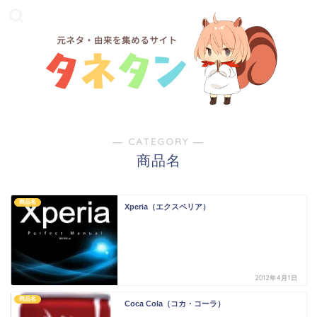
― CATEGORY ―
商品名
商品名
Xperia（エクスペリア）
2012年4月1日
商品名
Coca Cola（コカ・コーラ）